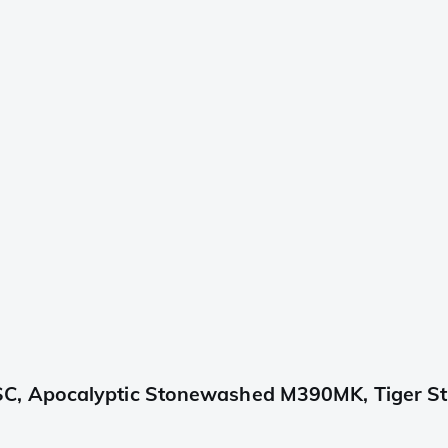
, Apocalyptic Stonewashed M390MK, Tiger Str