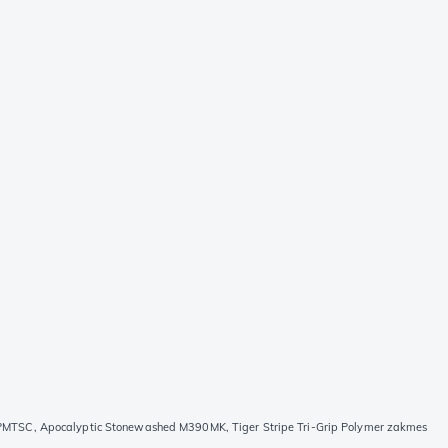
PMTSC, Apocalyptic Stonewashed M390MK, Tiger Stripe Tri-Grip Polymer zakmes