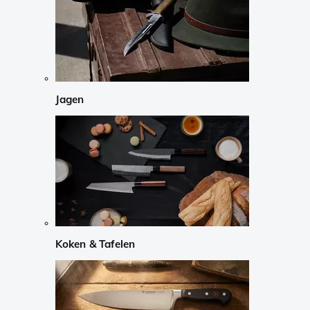
Jagen
Koken & Tafelen