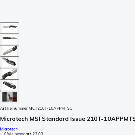
Artikelnummer
MCT210T-10APPMTSC
Microtech MSI Standard Issue 210T-10APPMTSC
Microtech
-
10%
Je bespaart
23,00