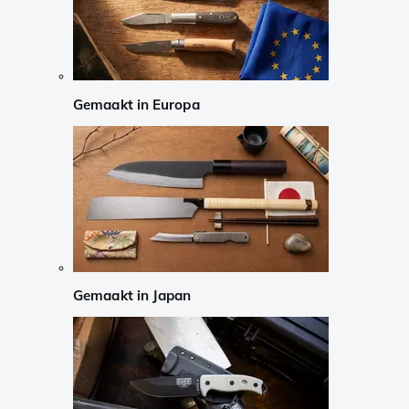
Gemaakt in Europa
Gemaakt in Japan