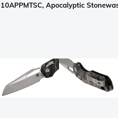
-10APPMTSC, Apocalyptic Stonewash