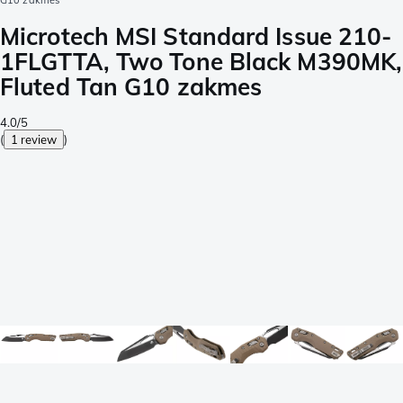
G10 zakmes
Microtech MSI Standard Issue 210-
1FLGTTA, Two Tone Black M390MK,
Fluted Tan G10 zakmes
4.0/5
(
1 review
)