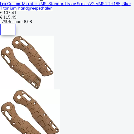
Lex Custom Microtech MSI Standard Issue Scales V2 MMSI2TH185, Blue
Titanium, handgreepschalen
€ 107,41
€ 115,49
-
7%
Bespaar
8,08