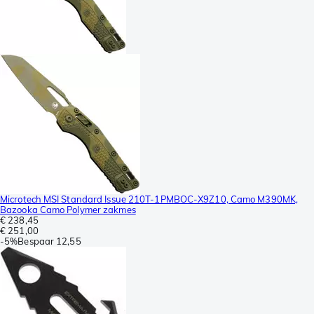
Microtech MSI Standard Issue 210T-1PMBOC-X9Z10, Camo M390MK,
Bazooka Camo Polymer zakmes
€ 238,45
€ 251,00
-
5%
Bespaar
12,55