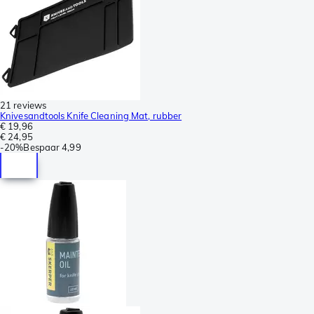
21 reviews
Knivesandtools Knife Cleaning Mat, rubber
€ 19,96
€ 24,95
-
20%
Bespaar
4,99