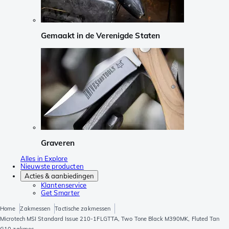
Gemaakt in de Verenigde Staten
Graveren
Alles in Explore
Nieuwste producten
Acties & aanbiedingen
Klantenservice
Get Smarter
Home
Zakmessen
Tactische zakmessen
Microtech MSI Standard Issue 210-1FLGTTA, Two Tone Black M390MK, Fluted Tan