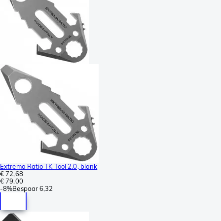
Extrema Ratio TK Tool 2.0, blank
€ 72,68
€ 79,00
-
8%
Bespaar
6,32