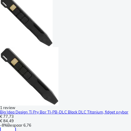
1 review
Big Idea Design Ti Pry Bar TI-PB-DLC Black DLC Titanium, fidget prybar
€ 77,73
€ 84,49
-
8%
Bespaar
6,76