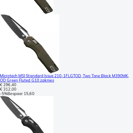
Microtech MSI Standard Issue 210-1FLGTOD, Two Tone Black M390MK,
OD Green Fluted G10 zakmes
€ 296,40
€ 312,00
-
5%
Bespaar
15,60