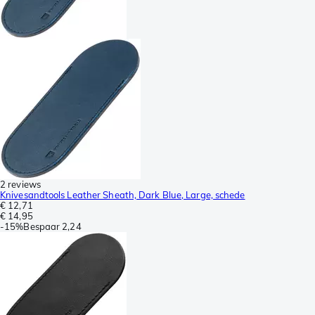
2 reviews
Knivesandtools Leather Sheath, Dark Blue, Large, schede
€ 12,71
€ 14,95
-
15%
Bespaar
2,24