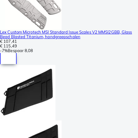
Lex Custom Microtech MSI Standard Issue Scales V2 MMSI2GBB, Glass
Bead Blasted Titanium, handgreepschalen
€ 107,41
€ 115,49
-
7%
Bespaar
8,08