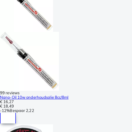
99 reviews
Nano-Oil 10w onderhoudsolie 8cc/8ml
€ 16,27
€ 18,49
-
12%
Bespaar
2,22