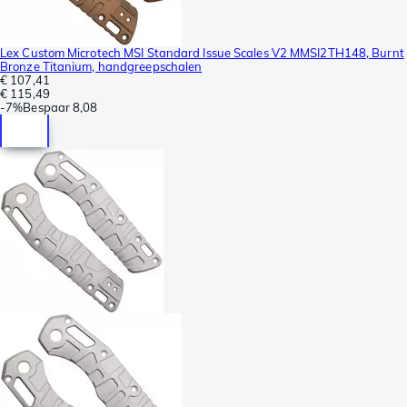
Lex Custom Microtech MSI Standard Issue Scales V2 MMSI2TH148, Burnt
Bronze Titanium, handgreepschalen
€ 107,41
€ 115,49
-
7%
Bespaar
8,08