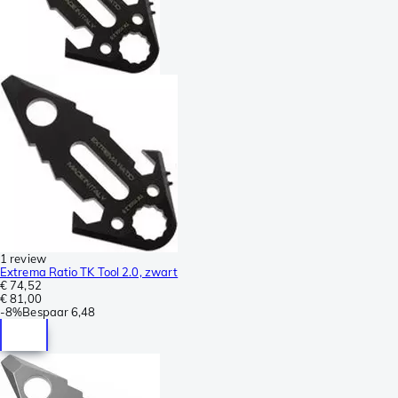
1 review
Extrema Ratio TK Tool 2.0, zwart
€ 74,52
€ 81,00
-
8%
Bespaar
6,48