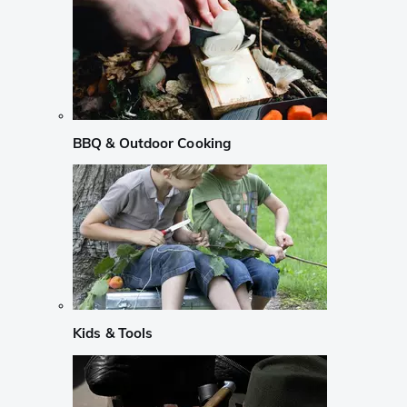
BBQ & Outdoor Cooking
Kids & Tools