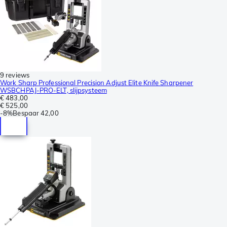
9 reviews
Work Sharp Professional Precision Adjust Elite Knife Sharpener
WSBCHPAJ-PRO-ELT, slijpsysteem
€ 483,00
€ 525,00
-
8%
Bespaar
42,00