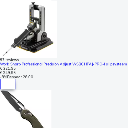
97 reviews
Work Sharp Professional Precision Adjust WSBCHPAJ-PRO-I slijpsysteem
€ 321,95
€ 349,95
-
8%
Bespaar
28,00