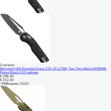
2 reviews
Microtech MSI Standard Issue 210-1FLGTBK, Two Tone Black M390MK,
Fluted Black G10 zakmes
€ 296,40
€ 312,00
-
5%
Bespaar
15,60