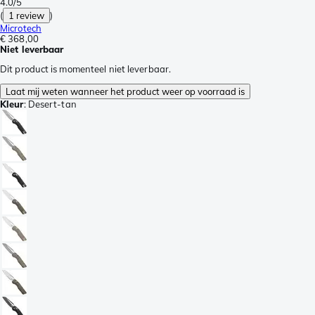
4.0/5
(
1 review
)
Microtech
€ 368,00
Niet leverbaar
Dit product is momenteel niet leverbaar.
Laat mij weten wanneer het product weer op voorraad is
Kleur
:
Desert-tan