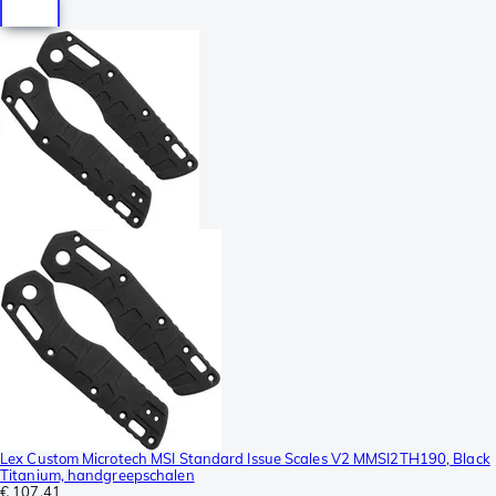
Lex Custom Microtech MSI Standard Issue Scales V2 MMSI2TH190, Black
Titanium, handgreepschalen
€ 107,41