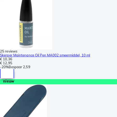
25 reviews
Skerper Maintenance Oil Pen MA002 smeermiddel, 10 ml
€ 10,36
€ 12,95
-
20%
Bespaar
2,59
nieuw