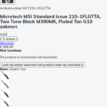
Artikelnummer
MCT210-1FLGTTA
Microtech MSI Standard Issue 210-1FLGTTA,
Two Tone Black M390MK, Fluted Tan G10
zakmes
4.0/5
(
1 review
)
Microtech
€ 368,00
Niet leverbaar
Dit product is momenteel niet leverbaar.
Laat mij weten wanneer het product weer op voorraad is
Kleur
:
Desert-tan