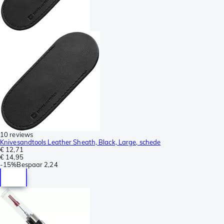
10 reviews
Knivesandtools Leather Sheath, Black, Large, schede
€ 12,71
€ 14,95
-
15%
Bespaar
2,24