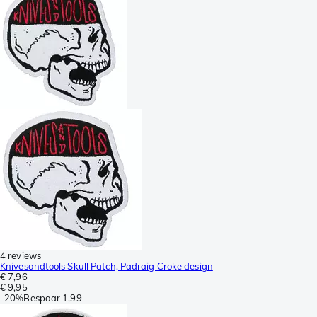
4 reviews
Knivesandtools Skull Patch, Padraig Croke design
€ 7,96
€ 9,95
-
20%
Bespaar
1,99