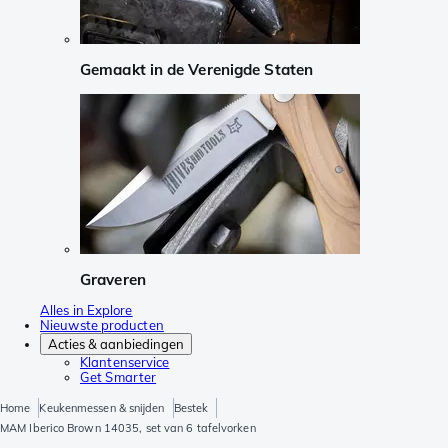
Gemaakt in de Verenigde Staten
Graveren
Alles in Explore
Nieuwste producten
Acties & aanbiedingen
Klantenservice
Get Smarter
Home
Keukenmessen & snijden
Bestek
MAM Iberico Brown 14035, set van 6 tafelvorken