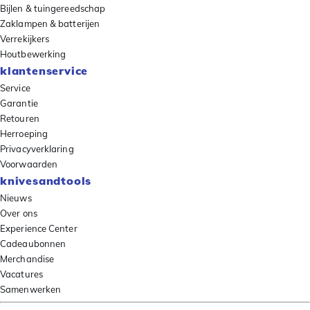
Bijlen & tuingereedschap
Zaklampen & batterijen
Verrekijkers
Houtbewerking
klantenservice
Service
Garantie
Retouren
Herroeping
Privacyverklaring
Voorwaarden
knivesandtools
Nieuws
Over ons
Experience Center
Cadeaubonnen
Merchandise
Vacatures
Samenwerken