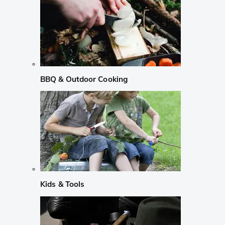
BBQ & Outdoor Cooking
Kids & Tools