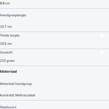
8,8
cm
Handgreeplengte
10,7
cm
Totale lengte
19,5
cm
Gewicht
210
gram
Materiaal
Materiaal handgreep
kunststof
,
Methacrylaat
Staalsoort