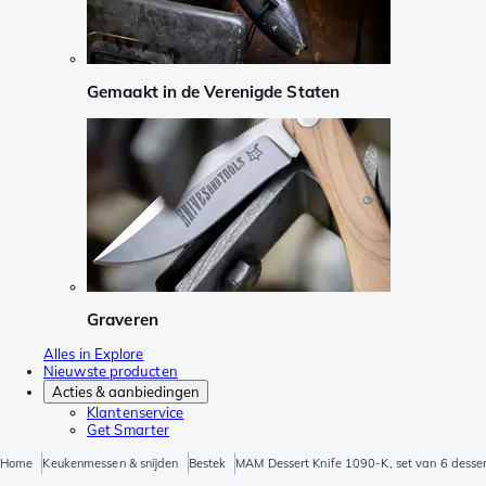
Gemaakt in de Verenigde Staten
Graveren
Alles in Explore
Nieuwste producten
Acties & aanbiedingen
Klantenservice
Get Smarter
Home
Keukenmessen & snijden
Bestek
MAM Dessert Knife 1090-K, set van 6 desse