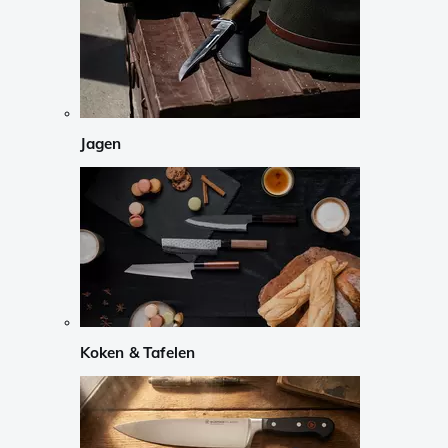
Jagen
Koken & Tafelen