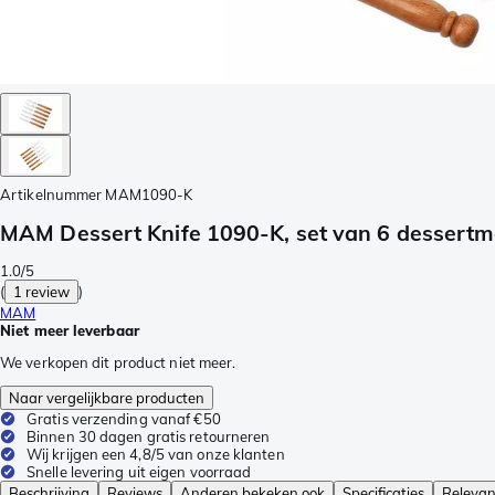
Artikelnummer
MAM1090-K
MAM Dessert Knife 1090-K, set van 6 dessert
1.0/5
(
1 review
)
MAM
Niet meer leverbaar
We verkopen dit product niet meer.
Naar vergelijkbare producten
Gratis verzending vanaf €50
Binnen 30 dagen gratis retourneren
Wij krijgen een 4,8/5 van onze klanten
Snelle levering uit eigen voorraad
Beschrijving
Reviews
Anderen bekeken ook
Specificaties
Relevan