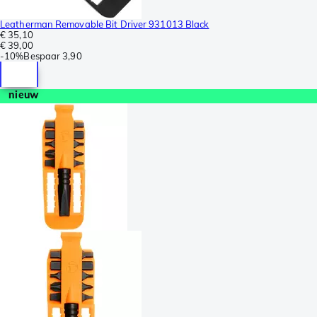
Leatherman Removable Bit Driver 931013 Black
€ 35,10
€ 39,00
-
10%
Bespaar
3,90
nieuw