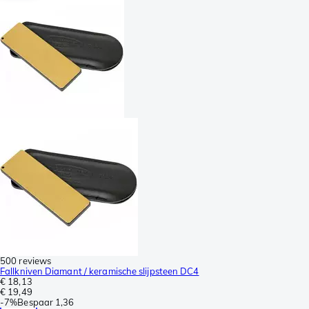
500 reviews
Fallkniven Diamant / keramische slijpsteen DC4
€ 18,13
€ 19,49
-
7%
Bespaar
1,36