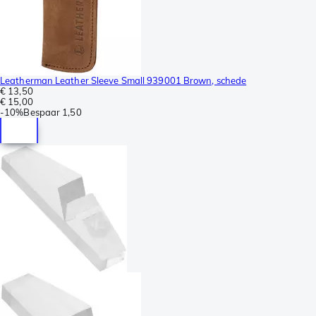
Leatherman Leather Sleeve Small 939001 Brown, schede
€ 13,50
€ 15,00
-
10%
Bespaar
1,50