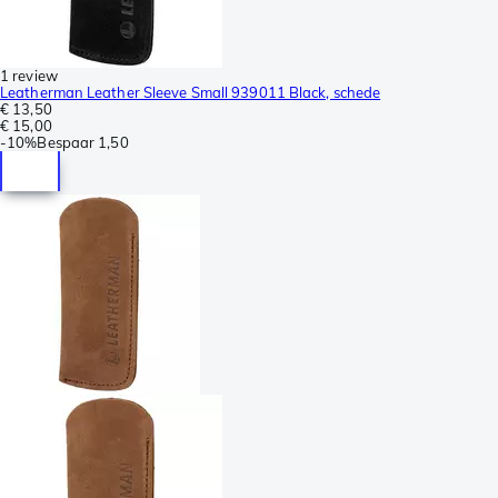
1 review
Leatherman Leather Sleeve Small 939011 Black, schede
€ 13,50
€ 15,00
-
10%
Bespaar
1,50