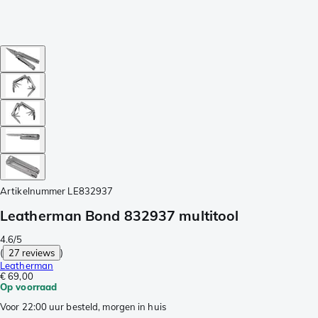
Artikelnummer
LE832937
Leatherman Bond 832937 multitool
4.6/5
(
27 reviews
)
Leatherman
€ 69,00
Op voorraad
Voor 22:00 uur besteld, morgen in huis