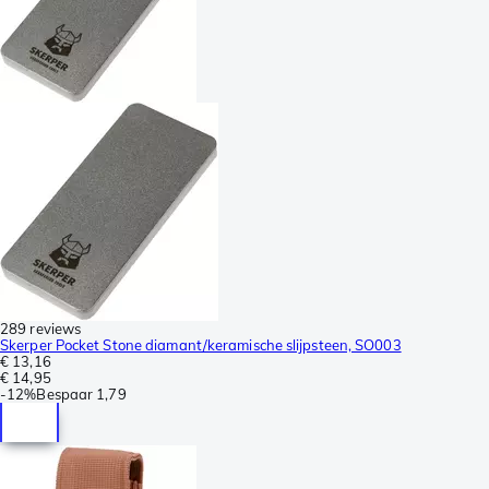
289 reviews
Skerper Pocket Stone diamant/keramische slijpsteen, SO003
€ 13,16
€ 14,95
-
12%
Bespaar
1,79