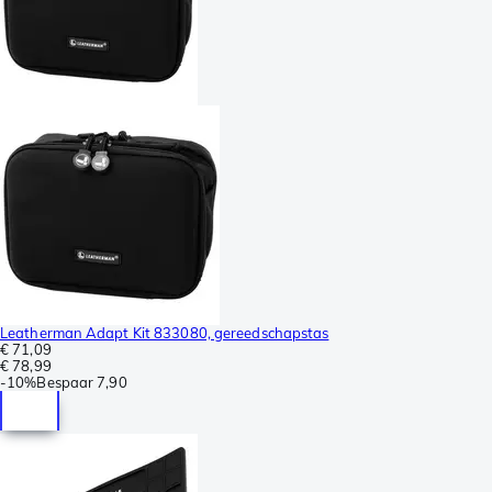
Leatherman Adapt Kit 833080, gereedschapstas
€ 71,09
€ 78,99
-
10%
Bespaar
7,90