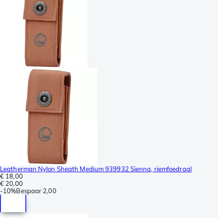
Leatherman Nylon Sheath Medium 939932 Sienna, riemfoedraal
€ 18,00
€ 20,00
-
10%
Bespaar
2,00