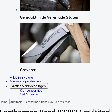
Gemaakt in de Verenigde Staten
Graveren
Alles in Explore
Nieuwste producten
Acties & aanbiedingen
Klantenservice
Get Smarter
Home
Multitools
Leatherman Bond 832937 multitool