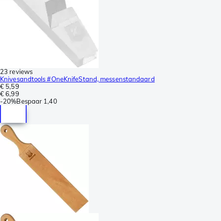
23 reviews
Knivesandtools #OneKnifeStand, messenstandaard
€ 5,59
€ 6,99
-
20%
Bespaar
1,40