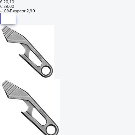
€ 26,10
€ 29,00
-
10%
Bespaar
2,90