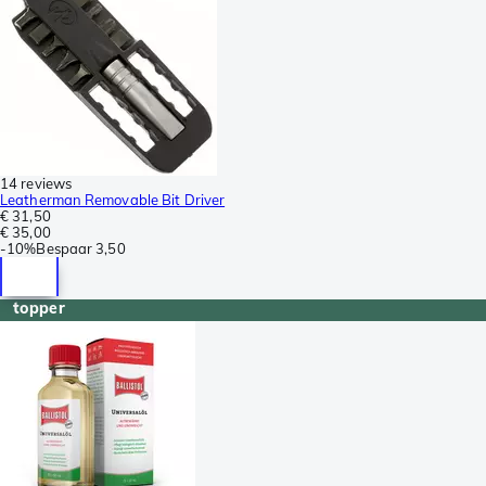
14 reviews
Leatherman Removable Bit Driver
€ 31,50
€ 35,00
-
10%
Bespaar
3,50
topper