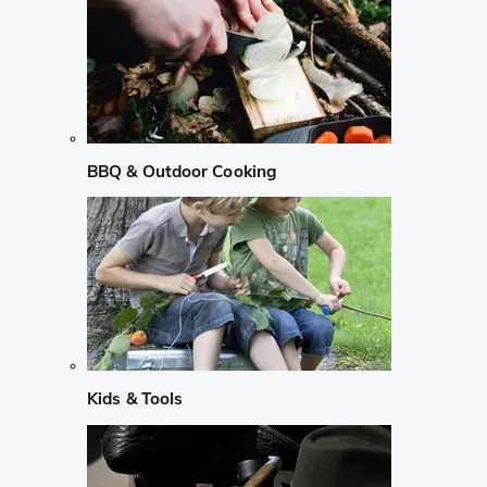
BBQ & Outdoor Cooking
Kids & Tools