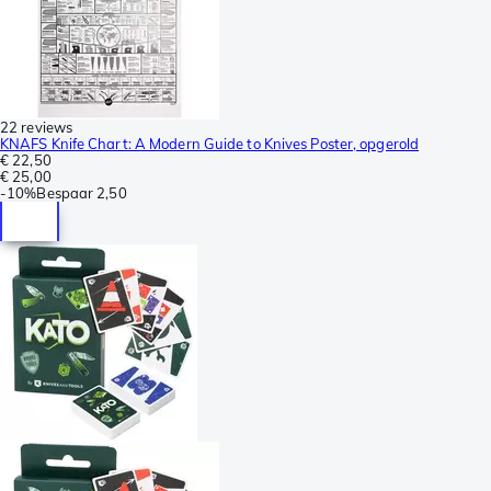
22 reviews
KNAFS Knife Chart: A Modern Guide to Knives Poster, opgerold
€ 22,50
€ 25,00
-
10%
Bespaar
2,50