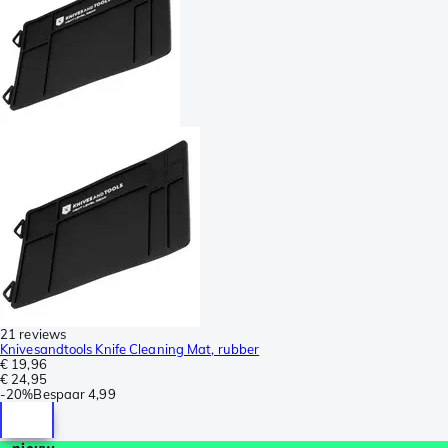
21 reviews
Knivesandtools Knife Cleaning Mat, rubber
€ 19,96
€ 24,95
-
20%
Bespaar
4,99