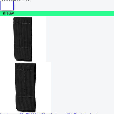
nieuw