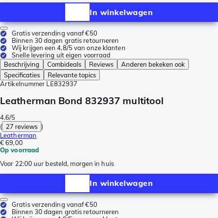
In winkelwagen
Gratis verzending vanaf €50
Binnen 30 dagen gratis retourneren
Wij krijgen een 4,8/5 van onze klanten
Snelle levering uit eigen voorraad
Beschrijving
Combideals
Reviews
Anderen bekeken ook
Specificaties
Relevante topics
Artikelnummer
LE832937
Leatherman Bond 832937 multitool
4.6/5
(
27 reviews
)
Leatherman
€ 69,00
Op voorraad
Voor 22:00 uur besteld, morgen in huis
In winkelwagen
Gratis verzending vanaf €50
Binnen 30 dagen gratis retourneren