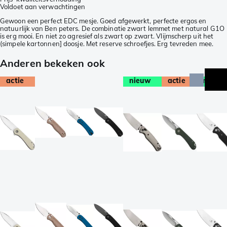
Voldoet aan verwachtingen
Gewoon een perfect EDC mesje. Goed afgewerkt, perfecte ergos en
natuurlijk van Ben peters. De combinatie zwart lemmet met natural G1O
is erg mooi. En niet zo agresief als zwart op zwart. Vlijmscherp uit het
(simpele kartonnen] doosje. Met reserve schroefjes. Erg tevreden mee.
Anderen bekeken ook
actie
nieuw
actie
nieuw