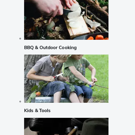
BBQ & Outdoor Cooking
Kids & Tools