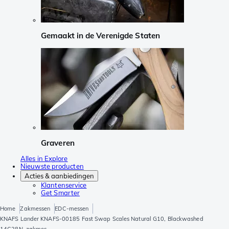
Gemaakt in de Verenigde Staten
Graveren
Alles in Explore
Nieuwste producten
Acties & aanbiedingen
Klantenservice
Get Smarter
Home
Zakmessen
EDC-messen
KNAFS Lander KNAFS-00185 Fast Swap Scales Natural G10, Blackwashed