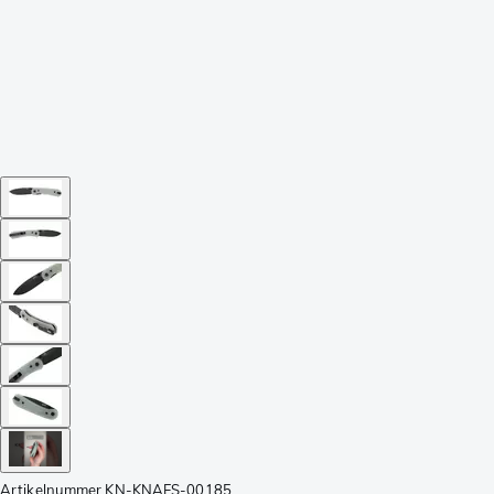
Artikelnummer
KN-KNAFS-00185