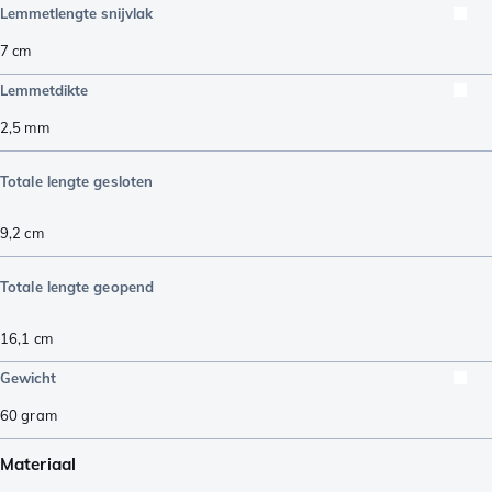
Lemmetlengte snijvlak
7
cm
Lemmetdikte
2,5
mm
Totale lengte gesloten
9,2
cm
Totale lengte geopend
16,1
cm
Gewicht
60
gram
Materiaal