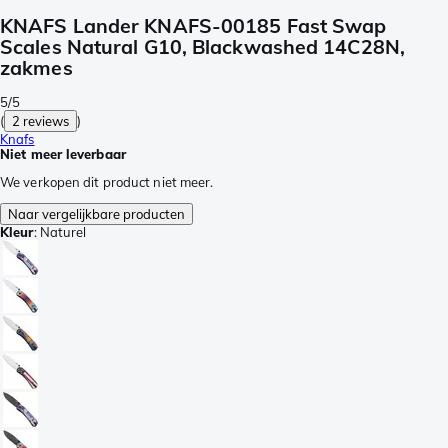
KNAFS Lander KNAFS-00185 Fast Swap
Scales Natural G10, Blackwashed 14C28N,
zakmes
5/5
(
2 reviews
)
Knafs
Niet meer leverbaar
We verkopen dit product niet meer.
Naar vergelijkbare producten
Kleur
:
Naturel