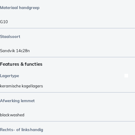
Materiaal handgreep
G10
Staalsoort
Sandvik 14c28n
Features & functies
Lagertype
keramische kogellagers
Afwerking lemmet
blackwashed
Rechts- of linkshandig