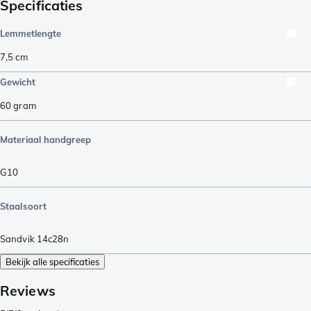
Specificaties
Lemmetlengte
7,5
cm
Gewicht
60
gram
Materiaal handgreep
G10
Staalsoort
Sandvik 14c28n
Bekijk alle specificaties
Reviews