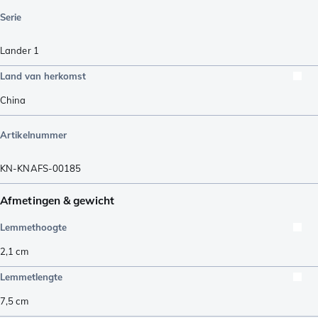
Serie
Lander 1
Land van herkomst
China
Artikelnummer
KN-KNAFS-00185
Afmetingen & gewicht
Lemmethoogte
2,1
cm
Lemmetlengte
7,5
cm