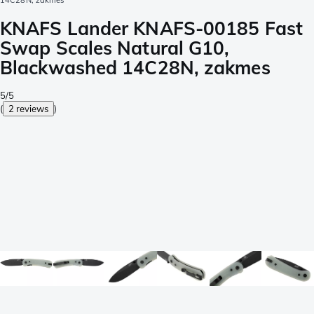
14C28N, zakmes
KNAFS Lander KNAFS-00185 Fast
Swap Scales Natural G10,
Blackwashed 14C28N, zakmes
5/5
(
2 reviews
)