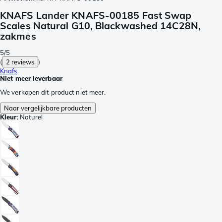
KNAFS Lander KNAFS-00185 Fast Swap
Scales Natural G10, Blackwashed 14C28N,
zakmes
5/5
(
2 reviews
)
Knafs
Niet meer leverbaar
We verkopen dit product niet meer.
Naar vergelijkbare producten
Kleur
:
Naturel