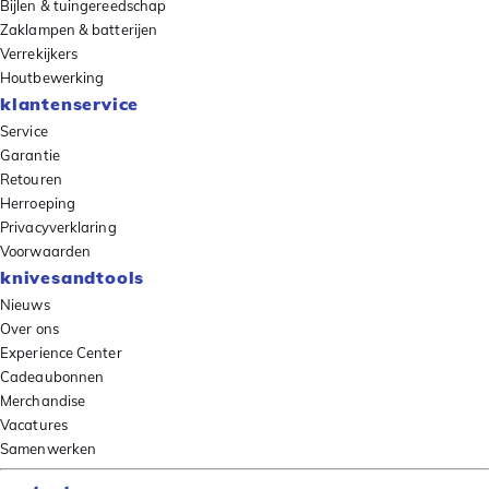
Bijlen & tuingereedschap
Zaklampen & batterijen
Verrekijkers
Houtbewerking
klantenservice
Service
Garantie
Retouren
Herroeping
Privacyverklaring
Voorwaarden
knivesandtools
Nieuws
Over ons
Experience Center
Cadeaubonnen
Merchandise
Vacatures
Samenwerken