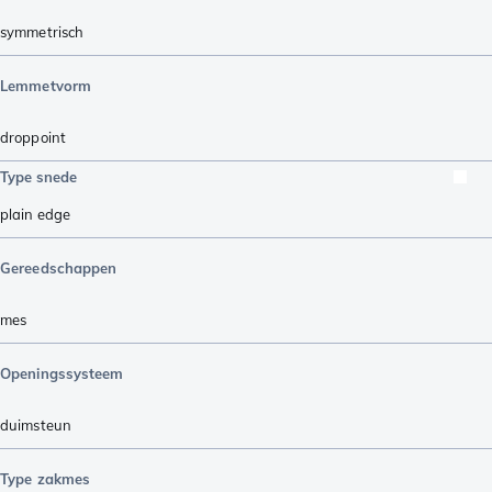
symmetrisch
Lemmetvorm
droppoint
Type snede
plain edge
Gereedschappen
mes
Openingssysteem
duimsteun
Type zakmes