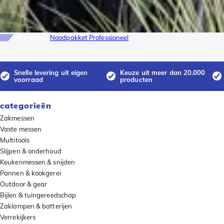
Informatie
Noodpakket Professioneel
Snelle levering uit eigen
Keuze uit meer dan 20.000
voorraad
producten
categorieën
Zakmessen
Vaste messen
Multitools
Slijpen & onderhoud
Keukenmessen & snijden
Pannen & kookgerei
Outdoor & gear
Bijlen & tuingereedschap
Zaklampen & batterijen
Verrekijkers