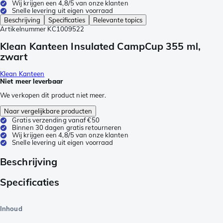
Wij krijgen een 4,8/5 van onze klanten
Snelle levering uit eigen voorraad
Beschrijving
Specificaties
Relevante topics
Artikelnummer
KC1009522
Klean Kanteen Insulated CampCup 355 ml,
zwart
Klean Kanteen
Niet meer leverbaar
We verkopen dit product niet meer.
Naar vergelijkbare producten
Gratis verzending vanaf €50
Binnen 30 dagen gratis retourneren
Wij krijgen een 4,8/5 van onze klanten
Snelle levering uit eigen voorraad
Beschrijving
Specificaties
Inhoud