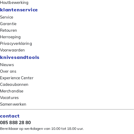
Houtbewerking
klantenservice
Service
Garantie
Retouren
Herroeping
Privacyverklaring
Voorwaarden
knivesandtools
Nieuws
Over ons
Experience Center
Cadeaubonnen
Merchandise
Vacatures
Samenwerken
contact
085 888 28 80
Bereikbaar op werkdagen van 10.00 tot 18.00 uur.