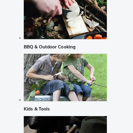
BBQ & Outdoor Cooking
Kids & Tools