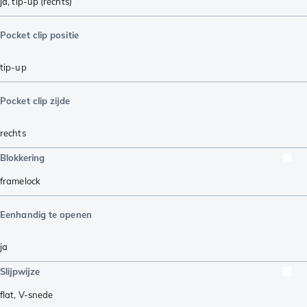
ja, tip-up (rechts)
Pocket clip positie
tip-up
Pocket clip zijde
rechts
Blokkering
framelock
Eenhandig te openen
ja
Slijpwijze
flat
,
V-snede