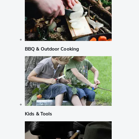
BBQ & Outdoor Cooking
Kids & Tools