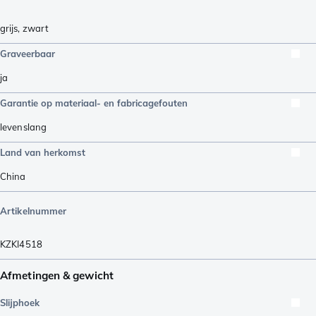
grijs
,
zwart
Graveerbaar
ja
Garantie op materiaal- en fabricagefouten
levenslang
Land van herkomst
China
Artikelnummer
KZKI4518
Afmetingen & gewicht
Slijphoek