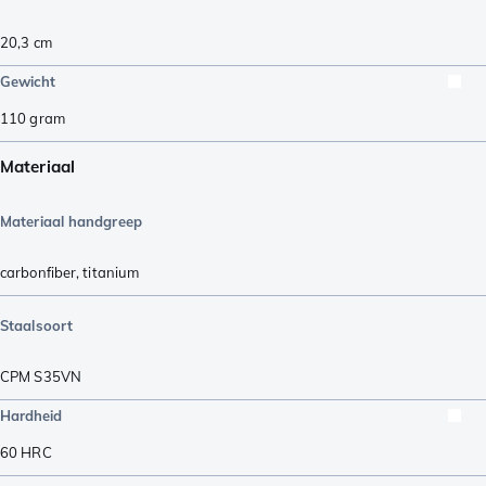
20,3
cm
Gewicht
110
gram
Materiaal
Materiaal handgreep
carbonfiber
,
titanium
Staalsoort
CPM S35VN
Hardheid
60
HRC