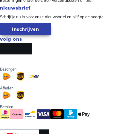
Bestellingen onder de € 50,- verzendkosten € 4,95.
nieuwsbrief
Schrijf je nu in voor onze nieuwsbrief en blijf op de hoogte.
Inschrijven
volg ons
Bezorgen
Afhalen
Betalen