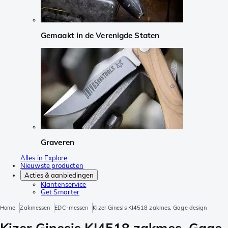
Gemaakt in de Verenigde Staten
Graveren
Alles in Explore
Nieuwste producten
Acties & aanbiedingen
Klantenservice
Get Smarter
Home
Zakmessen
EDC-messen
Kizer Ginesis KI4518 zakmes, Gage design