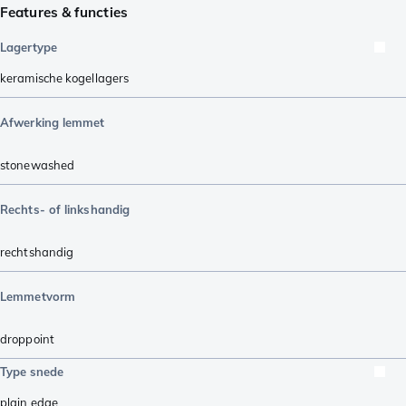
Features & functies
Lagertype
keramische kogellagers
Afwerking lemmet
stonewashed
Rechts- of linkshandig
rechtshandig
Lemmetvorm
droppoint
Type snede
plain edge