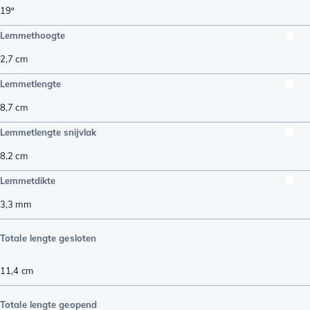
19º
Lemmethoogte
2,7
cm
Lemmetlengte
8,7
cm
Lemmetlengte snijvlak
8,2
cm
Lemmetdikte
3,3
mm
Totale lengte gesloten
11,4
cm
Totale lengte geopend