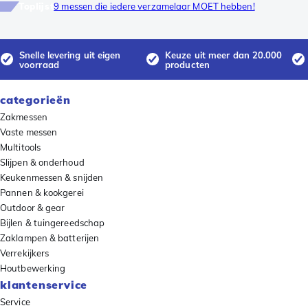
Toplijst
9 messen die iedere verzamelaar MOET hebben!
Snelle levering uit eigen
Keuze uit meer dan 20.000
voorraad
producten
categorieën
Zakmessen
Vaste messen
Multitools
Slijpen & onderhoud
Keukenmessen & snijden
Pannen & kookgerei
Outdoor & gear
Bijlen & tuingereedschap
Zaklampen & batterijen
Verrekijkers
Houtbewerking
klantenservice
Service