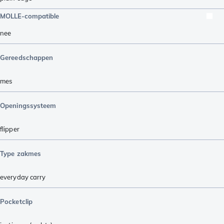
MOLLE-compatible
nee
Gereedschappen
mes
Openingssysteem
flipper
Type zakmes
everyday carry
Pocketclip