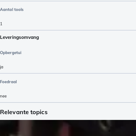
Aantal tools
1
Leveringsomvang
Opbergetui
ja
Foedraal
nee
Relevante topics