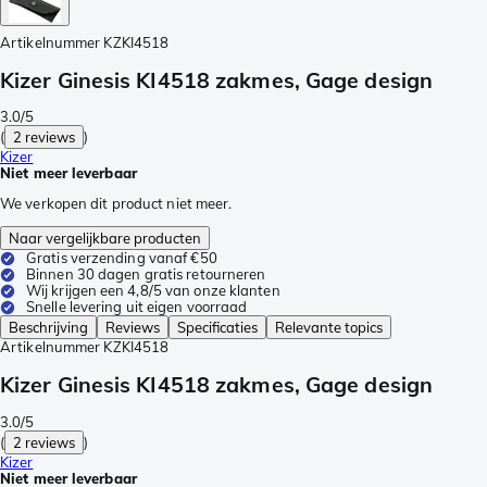
Artikelnummer
KZKI4518
Kizer Ginesis KI4518 zakmes, Gage design
3.0/5
(
2 reviews
)
Kizer
Niet meer leverbaar
We verkopen dit product niet meer.
Naar vergelijkbare producten
Gratis verzending vanaf €50
Binnen 30 dagen gratis retourneren
Wij krijgen een 4,8/5 van onze klanten
Snelle levering uit eigen voorraad
Beschrijving
Reviews
Specificaties
Relevante topics
Artikelnummer
KZKI4518
Kizer Ginesis KI4518 zakmes, Gage design
3.0/5
(
2 reviews
)
Kizer
Niet meer leverbaar