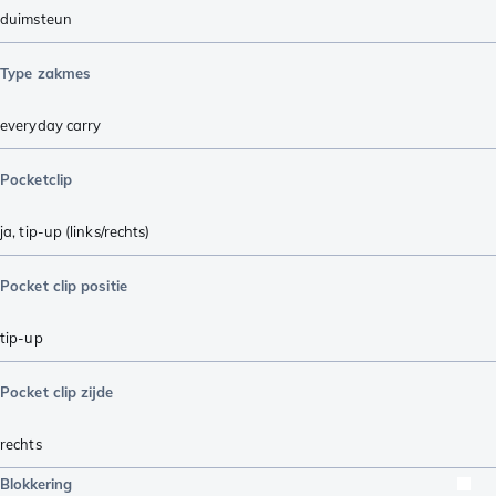
duimsteun
Type zakmes
everyday carry
Pocketclip
ja, tip-up (links/rechts)
Pocket clip positie
tip-up
Pocket clip zijde
rechts
Blokkering