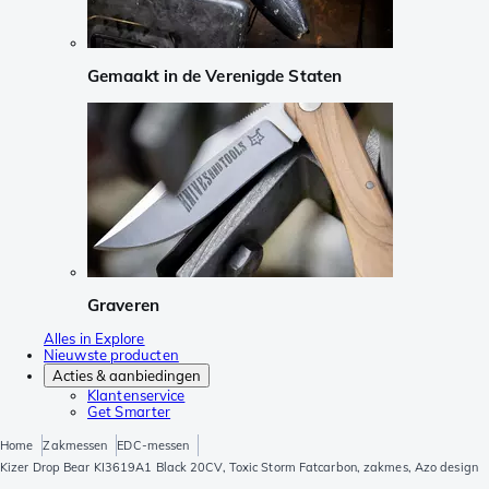
Gemaakt in de Verenigde Staten
Graveren
Alles in Explore
Nieuwste producten
Acties & aanbiedingen
Klantenservice
Get Smarter
Home
Zakmessen
EDC-messen
Kizer Drop Bear KI3619A1 Black 20CV, Toxic Storm Fatcarbon, zakmes, Azo design