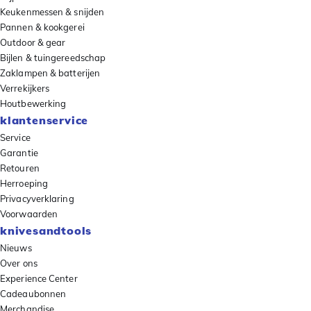
Keukenmessen & snijden
Pannen & kookgerei
Outdoor & gear
Bijlen & tuingereedschap
Zaklampen & batterijen
Verrekijkers
Houtbewerking
klantenservice
Service
Garantie
Retouren
Herroeping
Privacyverklaring
Voorwaarden
knivesandtools
Nieuws
Over ons
Experience Center
Cadeaubonnen
Merchandise