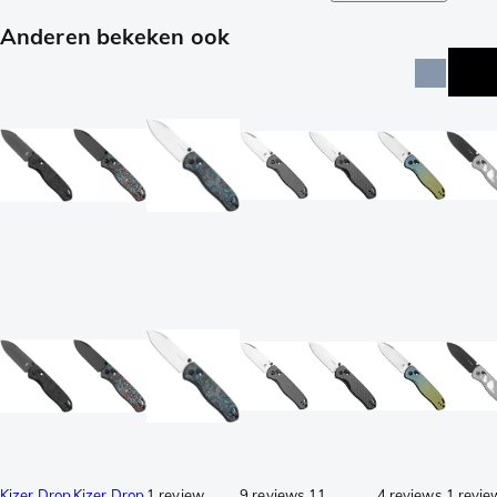
Anderen bekeken ook
Kizer Drop
Kizer Drop
1 review
9 reviews
11
4 reviews
1 revie