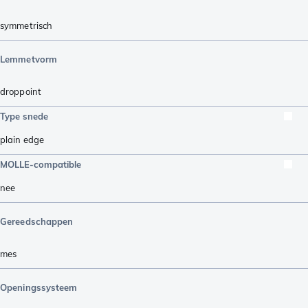
symmetrisch
Lemmetvorm
droppoint
Type snede
plain edge
MOLLE-compatible
nee
Gereedschappen
mes
Openingssysteem