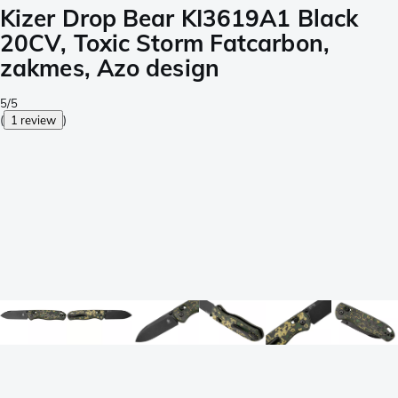
Kizer Drop Bear KI3619A1 Black
20CV, Toxic Storm Fatcarbon,
zakmes, Azo design
5/5
(
1 review
)