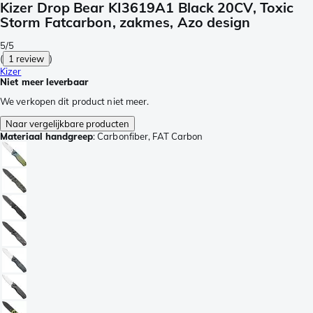
Kizer Drop Bear KI3619A1 Black 20CV, Toxic
Storm Fatcarbon, zakmes, Azo design
5/5
(
1 review
)
Kizer
Niet meer leverbaar
We verkopen dit product niet meer.
Naar vergelijkbare producten
Materiaal handgreep
:
Carbonfiber, FAT Carbon