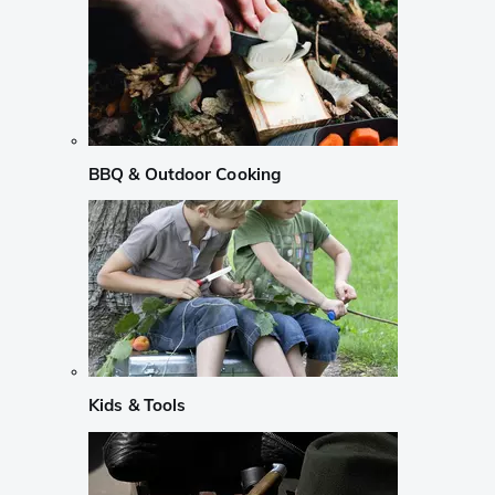
BBQ & Outdoor Cooking
Kids & Tools