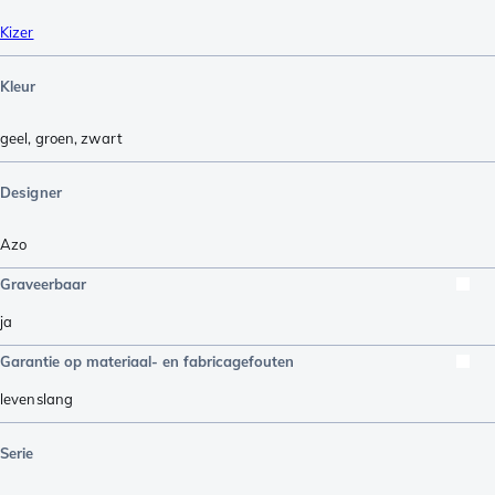
Kizer
Kleur
geel
,
groen
,
zwart
Designer
Azo
Graveerbaar
ja
Garantie op materiaal- en fabricagefouten
levenslang
Serie