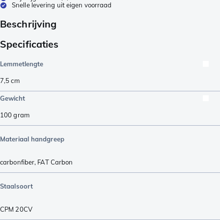
Snelle levering uit eigen voorraad
Beschrijving
Specificaties
Lemmetlengte
7,5
cm
Gewicht
100
gram
Materiaal handgreep
carbonfiber
,
FAT Carbon
Staalsoort
CPM 20CV