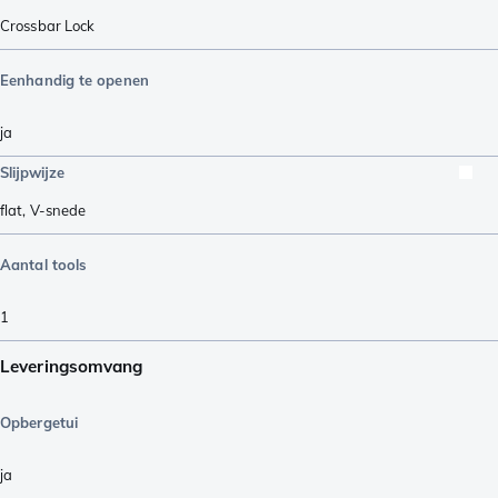
Crossbar Lock
Eenhandig te openen
ja
Slijpwijze
flat
,
V-snede
Aantal tools
1
Leveringsomvang
Opbergetui
ja