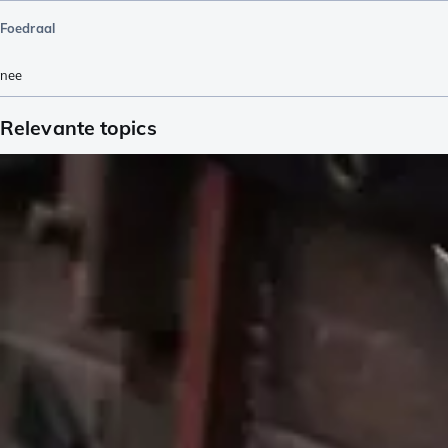
Foedraal
nee
Relevante topics