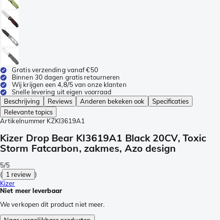
Gratis verzending vanaf €50
Binnen 30 dagen gratis retourneren
Wij krijgen een 4,8/5 van onze klanten
Snelle levering uit eigen voorraad
Beschrijving
Reviews
Anderen bekeken ook
Specificaties
Relevante topics
Artikelnummer
KZKI3619A1
Kizer Drop Bear KI3619A1 Black 20CV, Toxic
Storm Fatcarbon, zakmes, Azo design
5/5
(
1 review
)
Kizer
Niet meer leverbaar
We verkopen dit product niet meer.
Naar vergelijkbare producten