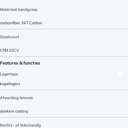
Materiaal handgreep
carbonfiber
,
FAT Carbon
Staalsoort
CPM 20CV
Features & functies
Lagertype
kogellagers
Afwerking lemmet
donkere coating
Rechts- of linkshandig