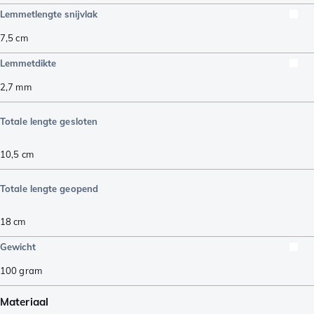
Lemmetlengte snijvlak
7,5
cm
Lemmetdikte
2,7
mm
Totale lengte gesloten
10,5
cm
Totale lengte geopend
18
cm
Gewicht
100
gram
Materiaal