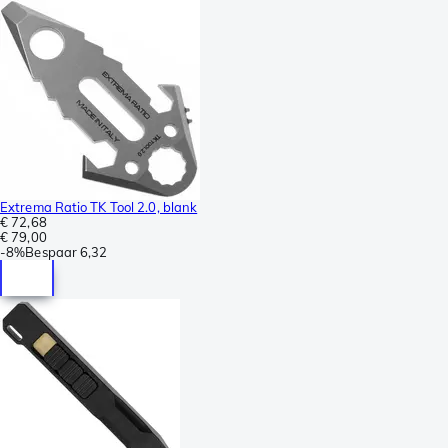
Extrema Ratio TK Tool 2.0, blank
€ 72,68
€ 79,00
-
8%
Bespaar
6,32