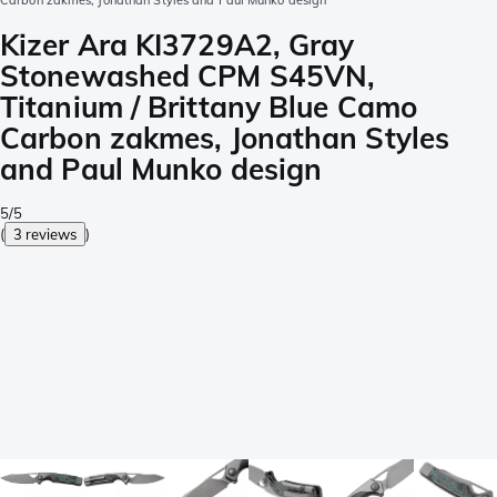
Carbon zakmes, Jonathan Styles and Paul Munko design
Kizer Ara KI3729A2, Gray
Stonewashed CPM S45VN,
Titanium / Brittany Blue Camo
Carbon zakmes, Jonathan Styles
and Paul Munko design
5/5
(
3 reviews
)