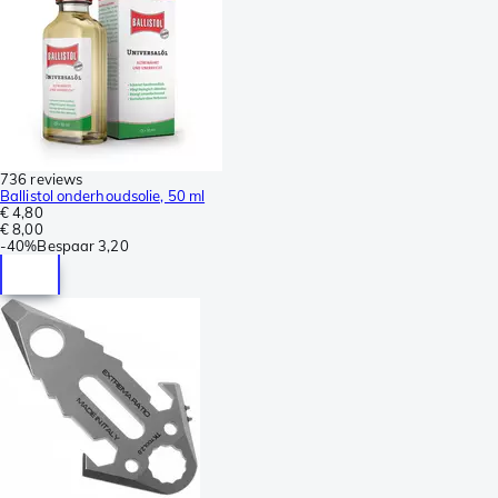
736 reviews
Ballistol onderhoudsolie, 50 ml
€ 4,80
€ 8,00
-
40%
Bespaar
3,20