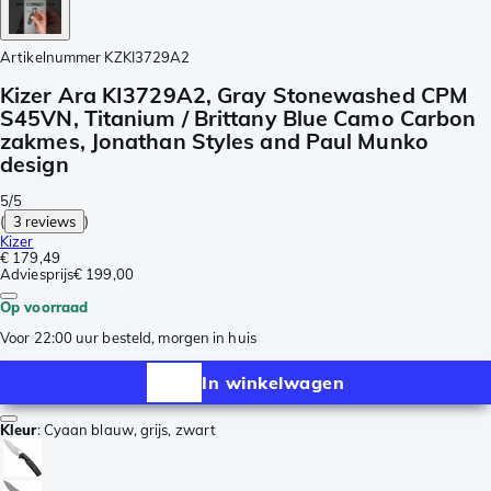
Artikelnummer
KZKI3729A2
Kizer Ara KI3729A2, Gray Stonewashed CPM
S45VN, Titanium / Brittany Blue Camo Carbon
zakmes, Jonathan Styles and Paul Munko
design
5/5
(
3 reviews
)
Kizer
€ 179,49
Adviesprijs
€ 199,00
Op voorraad
Voor 22:00 uur besteld, morgen in huis
In winkelwagen
Kleur
:
Cyaan blauw, grijs, zwart