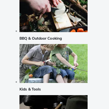
BBQ & Outdoor Cooking
Kids & Tools