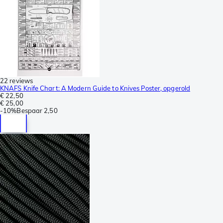
22 reviews
KNAFS Knife Chart: A Modern Guide to Knives Poster, opgerold
€ 22,50
€ 25,00
-
10%
Bespaar
2,50