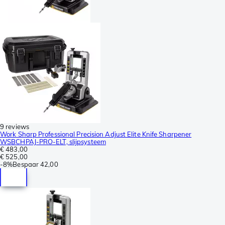
9 reviews
Work Sharp Professional Precision Adjust Elite Knife Sharpener
WSBCHPAJ-PRO-ELT, slijpsysteem
€ 483,00
€ 525,00
-
8%
Bespaar
42,00