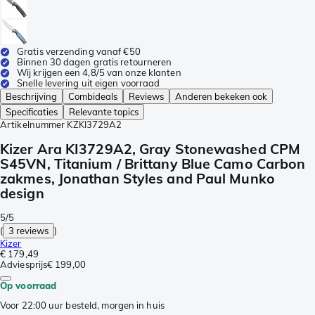
Gratis verzending vanaf €50
Binnen 30 dagen gratis retourneren
Wij krijgen een 4,8/5 van onze klanten
Snelle levering uit eigen voorraad
Beschrijving
Combideals
Reviews
Anderen bekeken ook
Specificaties
Relevante topics
Artikelnummer
KZKI3729A2
Kizer Ara KI3729A2, Gray Stonewashed CPM
S45VN, Titanium / Brittany Blue Camo Carbon
zakmes, Jonathan Styles and Paul Munko
design
5/5
(
3 reviews
)
Kizer
€ 179,49
Adviesprijs
€ 199,00
Op voorraad
Voor 22:00 uur besteld, morgen in huis