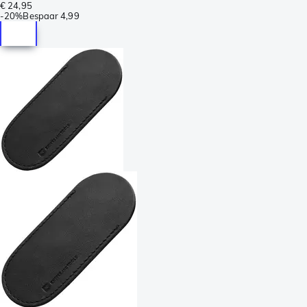
€ 24,95
-
20%
Bespaar
4,99