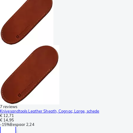
7 reviews
Knivesandtools Leather Sheath, Cognac, Large, schede
€ 12,71
€ 14,95
-
15%
Bespaar
2,24