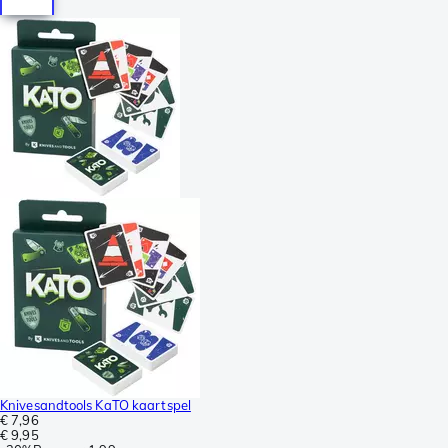
Knivesandtools KaTO kaartspel
€ 7,96
€ 9,95