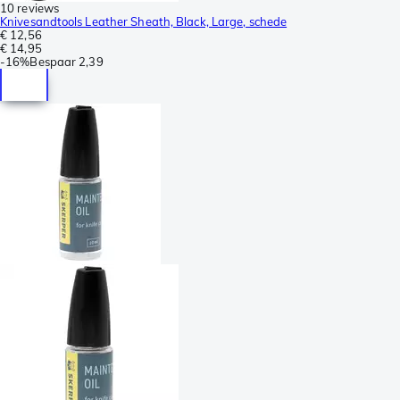
10 reviews
Knivesandtools Leather Sheath, Black, Large, schede
€ 12,56
€ 14,95
-
16%
Bespaar
2,39