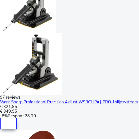
97 reviews
Work Sharp Professional Precision Adjust WSBCHPAJ-PRO-I slijpsysteem
€ 321,95
€ 349,95
-
8%
Bespaar
28,00