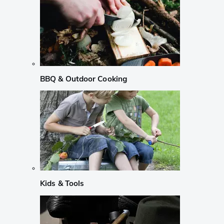
BBQ & Outdoor Cooking
Kids & Tools