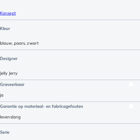
Kansept
Kleur
blauw
,
paars
,
zwart
Designer
Jelly Jerry
Graveerbaar
ja
Garantie op materiaal- en fabricagefouten
levenslang
Serie