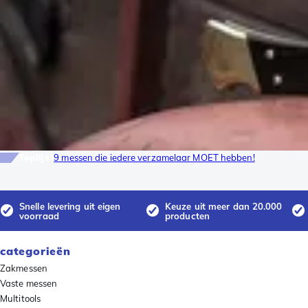
Toplijst
9 messen die iedere verzamelaar MOET hebben!
Snelle levering uit eigen
Keuze uit meer dan 20.000
voorraad
producten
categorieën
Zakmessen
Vaste messen
Multitools