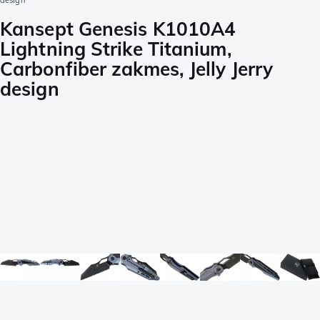
design
Kansept Genesis K1010A4
Lightning Strike Titanium,
Carbonfiber zakmes, Jelly Jerry
design