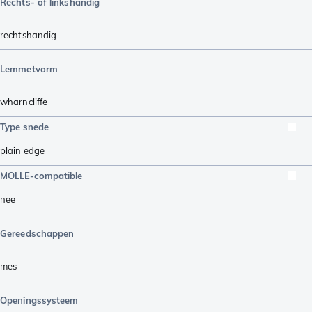
Rechts- of linkshandig
rechtshandig
Lemmetvorm
wharncliffe
Type snede
plain edge
MOLLE-compatible
nee
Gereedschappen
mes
Openingssysteem