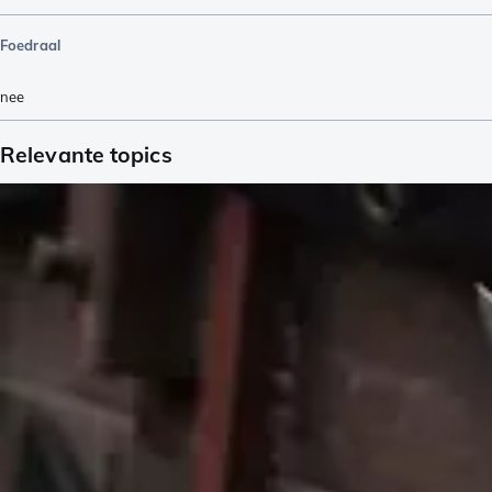
Foedraal
nee
Relevante topics