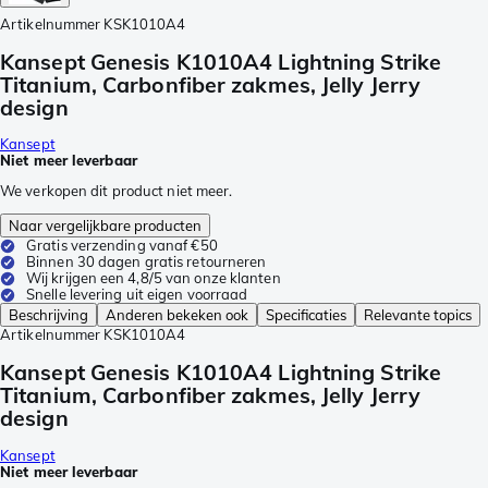
Artikelnummer
KSK1010A4
Kansept Genesis K1010A4 Lightning Strike
Titanium, Carbonfiber zakmes, Jelly Jerry
design
Kansept
Niet meer leverbaar
We verkopen dit product niet meer.
Naar vergelijkbare producten
Gratis verzending vanaf €50
Binnen 30 dagen gratis retourneren
Wij krijgen een 4,8/5 van onze klanten
Snelle levering uit eigen voorraad
Beschrijving
Anderen bekeken ook
Specificaties
Relevante topics
Artikelnummer
KSK1010A4
Kansept Genesis K1010A4 Lightning Strike
Titanium, Carbonfiber zakmes, Jelly Jerry
design
Kansept
Niet meer leverbaar