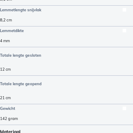
Lemmetlengte snijvlak
8,2
cm
Lemmetdikte
4
mm
Totale lengte gesloten
12
cm
Totale lengte geopend
21
cm
Gewicht
142
gram
Materiaal