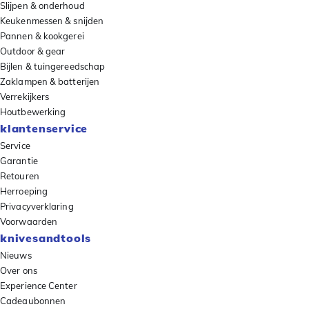
Slijpen & onderhoud
Keukenmessen & snijden
Pannen & kookgerei
Outdoor & gear
Bijlen & tuingereedschap
Zaklampen & batterijen
Verrekijkers
Houtbewerking
klantenservice
Service
Garantie
Retouren
Herroeping
Privacyverklaring
Voorwaarden
knivesandtools
Nieuws
Over ons
Experience Center
Cadeaubonnen