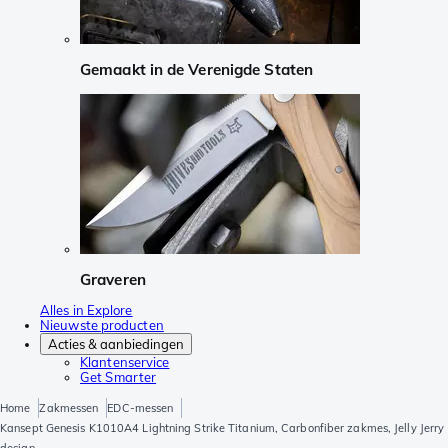
Gemaakt in de Verenigde Staten
Graveren
Alles in Explore
Nieuwste producten
Acties & aanbiedingen
Klantenservice
Get Smarter
Home
Zakmessen
EDC-messen
Kansept Genesis K1010A4 Lightning Strike Titanium, Carbonfiber zakmes, Jelly Jerry