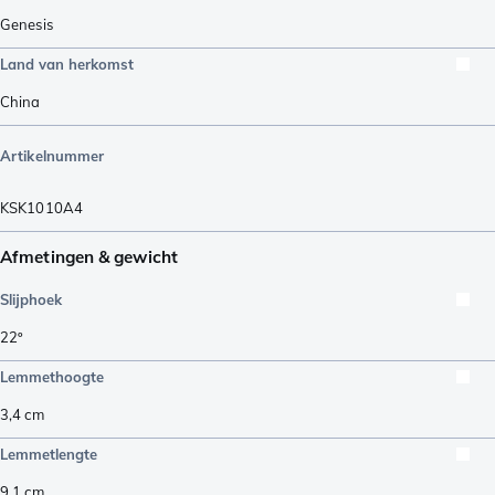
Genesis
Land van herkomst
China
Artikelnummer
KSK1010A4
Afmetingen & gewicht
Slijphoek
22º
Lemmethoogte
3,4
cm
Lemmetlengte
9,1
cm