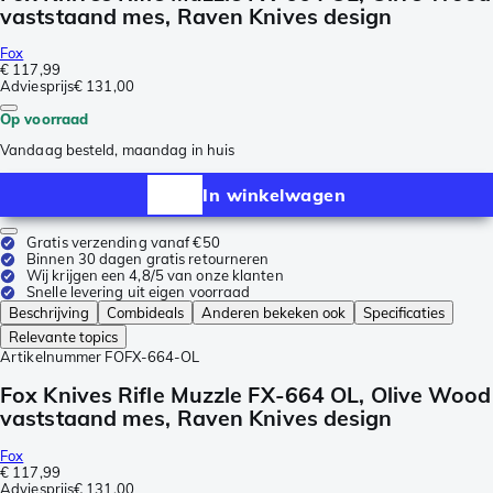
vaststaand mes, Raven Knives design
Fox
€ 117,99
Adviesprijs
€ 131,00
Op voorraad
Vandaag besteld, maandag in huis
In winkelwagen
Gratis verzending vanaf €50
Binnen 30 dagen gratis retourneren
Wij krijgen een 4,8/5 van onze klanten
Snelle levering uit eigen voorraad
Beschrijving
Combideals
Anderen bekeken ook
Specificaties
Relevante topics
Artikelnummer
FOFX-664-OL
Fox Knives Rifle Muzzle FX-664 OL, Olive Wood
vaststaand mes, Raven Knives design
Fox
€ 117,99
Adviesprijs
€ 131,00