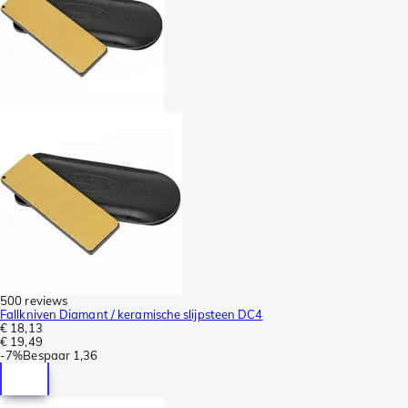
500 reviews
Fallkniven Diamant / keramische slijpsteen DC4
€ 18,13
€ 19,49
-
7%
Bespaar
1,36