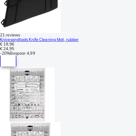
21 reviews
Knivesandtools Knife Cleaning Mat, rubber
€ 19,96
€ 24,95
-
20%
Bespaar
4,99