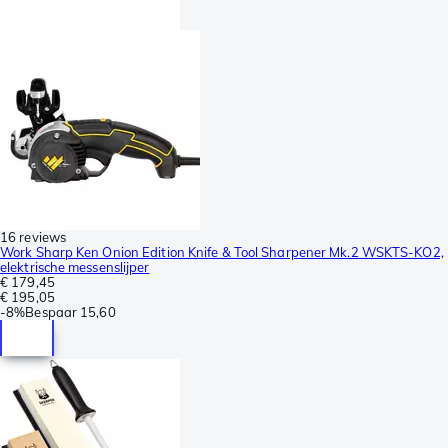
16 reviews
Work Sharp Ken Onion Edition Knife & Tool Sharpener Mk.2 WSKTS-KO2,
elektrische messenslijper
€ 179,45
€ 195,05
-
8%
Bespaar
15,60