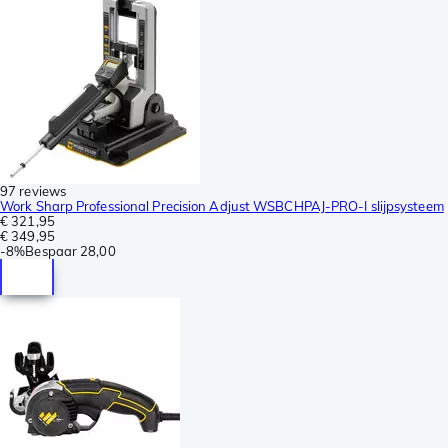
97 reviews
Work Sharp Professional Precision Adjust WSBCHPAJ-PRO-I slijpsysteem
€ 321,95
€ 349,95
-
8%
Bespaar
28,00