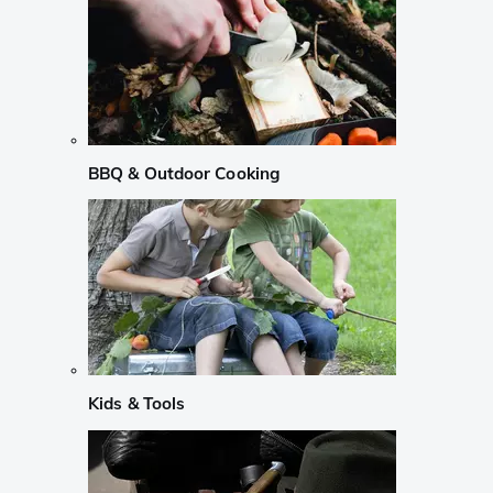
BBQ & Outdoor Cooking
Kids & Tools