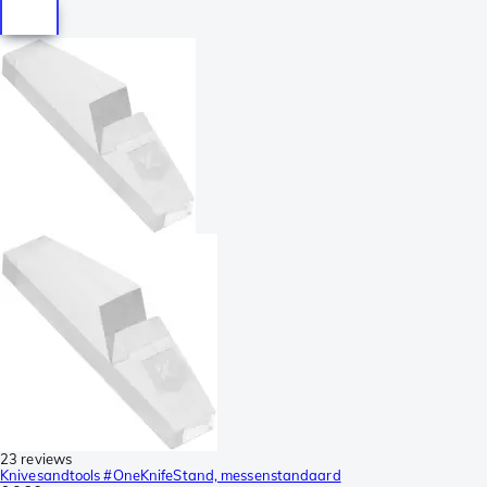
23 reviews
Knivesandtools #OneKnifeStand, messenstandaard