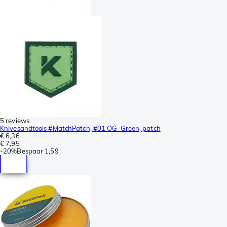
5 reviews
Knivesandtools #MatchPatch, #01 OG-Green, patch
€ 6,36
€ 7,95
-
20%
Bespaar
1,59