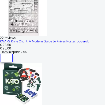
22 reviews
KNAFS Knife Chart: A Modern Guide to Knives Poster, opgerold
€ 22,50
€ 25,00
-
10%
Bespaar
2,50