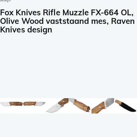
design
Fox Knives Rifle Muzzle FX-664 OL,
Olive Wood vaststaand mes, Raven
Knives design