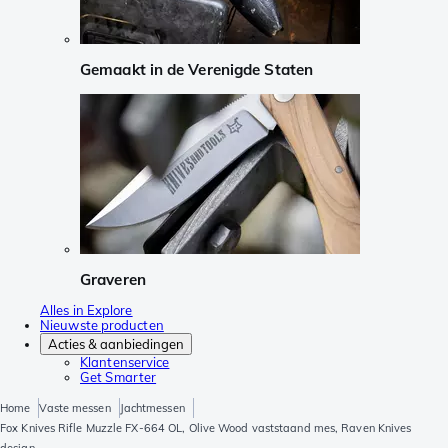
Gemaakt in de Verenigde Staten
Graveren
Alles in Explore
Nieuwste producten
Acties & aanbiedingen
Klantenservice
Get Smarter
Home
Vaste messen
Jachtmessen
Fox Knives Rifle Muzzle FX-664 OL, Olive Wood vaststaand mes, Raven Knives