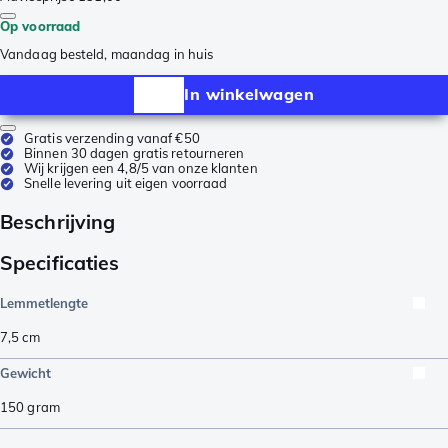
Op voorraad
Vandaag besteld, maandag in huis
In winkelwagen
Gratis verzending vanaf €50
Binnen 30 dagen gratis retourneren
Wij krijgen een 4,8/5 van onze klanten
Snelle levering uit eigen voorraad
Beschrijving
Specificaties
Lemmetlengte
7,5
cm
Gewicht
150
gram