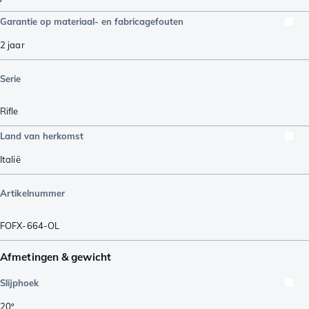
Garantie op materiaal- en fabricagefouten
2 jaar
Serie
Rifle
Land van herkomst
Italië
Artikelnummer
FOFX-664-OL
Afmetingen & gewicht
Slijphoek
20º