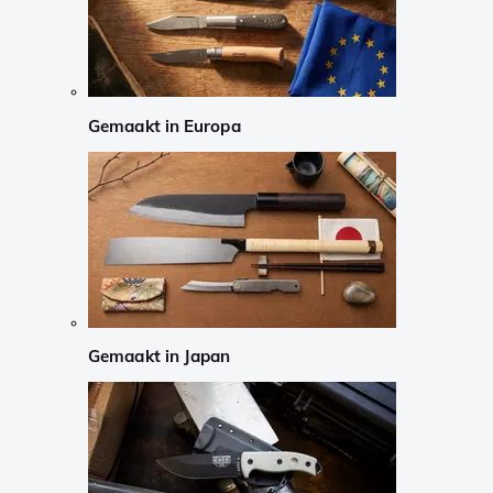
Gemaakt in Europa
Gemaakt in Japan