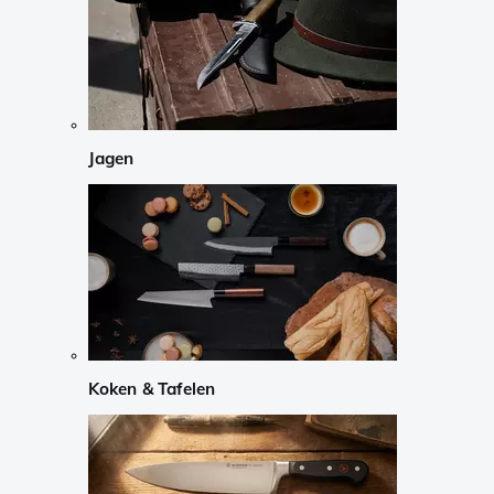
Jagen
Koken & Tafelen