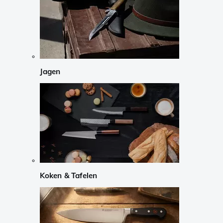
Jagen
Koken & Tafelen