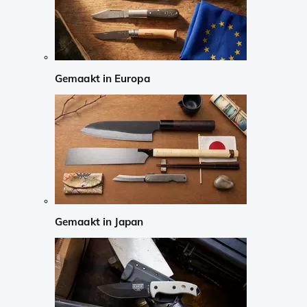
Gemaakt in Europa
Gemaakt in Japan