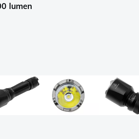
00 lumen