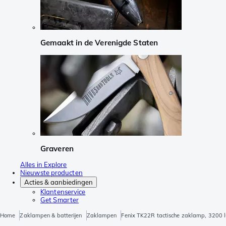
Gemaakt in de Verenigde Staten
Graveren
Alles in Explore
Nieuwste producten
Acties & aanbiedingen
Klantenservice
Get Smarter
Home
Zaklampen & batterijen
Zaklampen
Fenix TK22R tactische zaklamp, 3200 