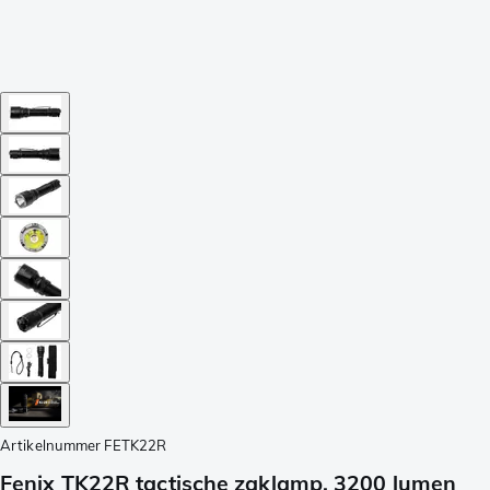
Artikelnummer
FETK22R
Fenix TK22R tactische zaklamp, 3200 lumen