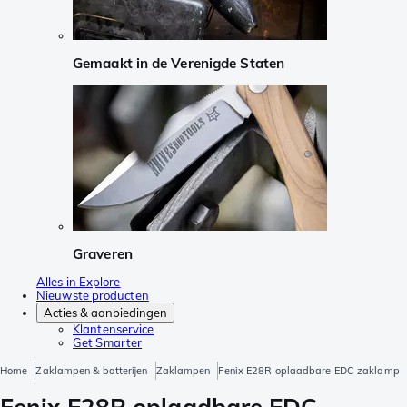
Gemaakt in de Verenigde Staten
Graveren
Alles in Explore
Nieuwste producten
Acties & aanbiedingen
Klantenservice
Get Smarter
Home
Zaklampen & batterijen
Zaklampen
Fenix E28R oplaadbare EDC zaklamp