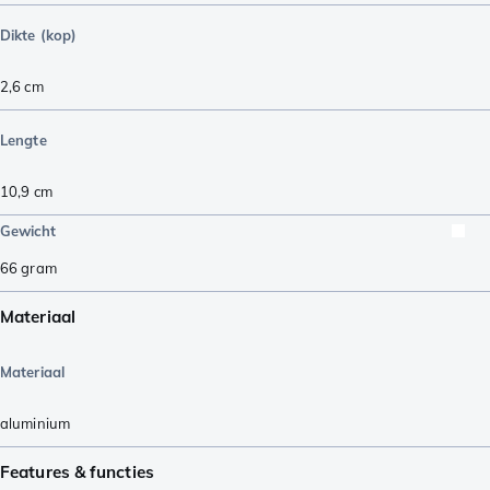
Dikte (kop)
2,6
cm
Lengte
10,9
cm
Gewicht
66
gram
Materiaal
Materiaal
aluminium
Features & functies