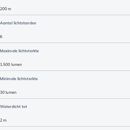
200
m
Aantal lichtstanden
6
Maximale lichtsterkte
1.500
lumen
Minimale lichtsterkte
30
lumen
Waterdicht tot
2
m