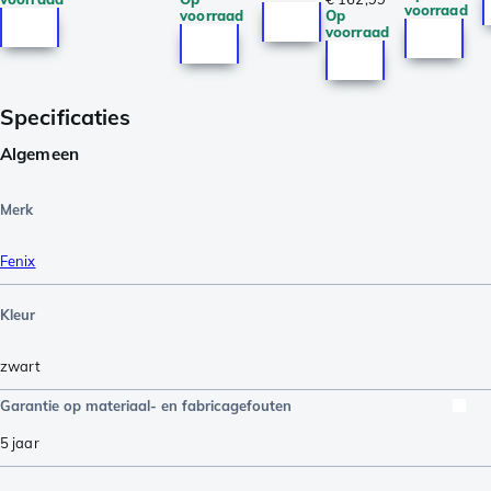
voorraad
voorraad
Op
voorraad
Specificaties
Algemeen
Merk
Fenix
Kleur
zwart
Garantie op materiaal- en fabricagefouten
5 jaar