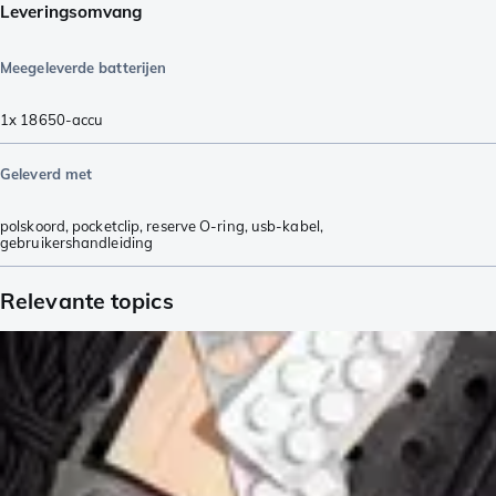
Leveringsomvang
Meegeleverde batterijen
1x 18650-accu
Geleverd met
polskoord
,
pocketclip
,
reserve O-ring
,
usb-kabel
,
gebruikershandleiding
Relevante topics