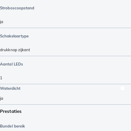
Stroboscoopstand
ja
Schakelaartype
drukknop zijkant
Aantal LEDs
1
Waterdicht
ja
Prestaties
Bundel bereik