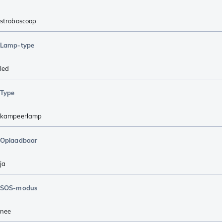
stroboscoop
Lamp-type
led
Type
kampeerlamp
Oplaadbaar
ja
SOS-modus
nee