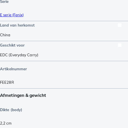
Serie
E serie (Fenix)
Land van herkomst
China
Geschikt voor
EDC (Everyday Carry)
Artikelnummer
FEE28R
Afmetingen & gewicht
Dikte (body)
2,2
cm