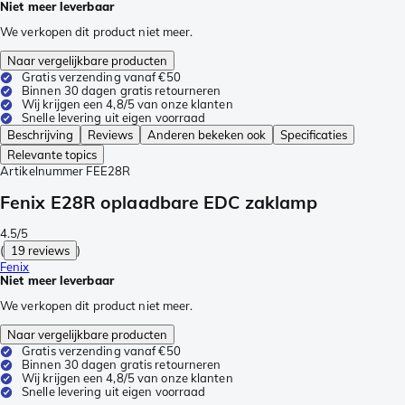
Niet meer leverbaar
We verkopen dit product niet meer.
Naar vergelijkbare producten
Gratis verzending vanaf €50
Binnen 30 dagen gratis retourneren
Wij krijgen een 4,8/5 van onze klanten
Snelle levering uit eigen voorraad
Beschrijving
Reviews
Anderen bekeken ook
Specificaties
Relevante topics
Artikelnummer
FEE28R
Fenix E28R oplaadbare EDC zaklamp
4.5/5
(
19 reviews
)
Fenix
Niet meer leverbaar
We verkopen dit product niet meer.
Naar vergelijkbare producten
Gratis verzending vanaf €50
Binnen 30 dagen gratis retourneren
Wij krijgen een 4,8/5 van onze klanten
Snelle levering uit eigen voorraad