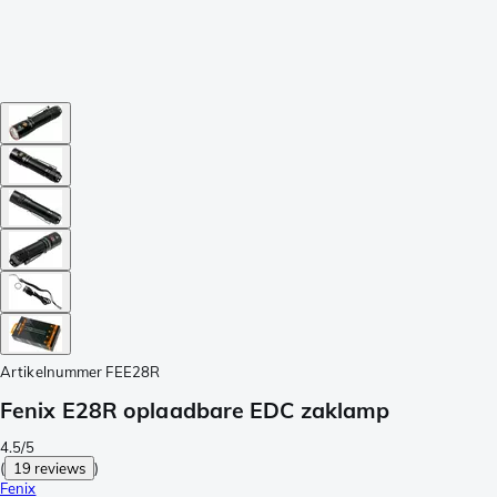
Artikelnummer
FEE28R
Fenix E28R oplaadbare EDC zaklamp
4.5/5
(
19 reviews
)
Fenix