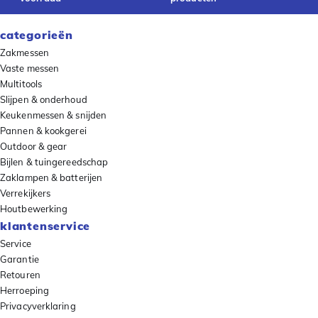
categorieën
Zakmessen
Vaste messen
Multitools
Slijpen & onderhoud
Keukenmessen & snijden
Pannen & kookgerei
Outdoor & gear
Bijlen & tuingereedschap
Zaklampen & batterijen
Verrekijkers
Houtbewerking
klantenservice
Service
Garantie
Retouren
Herroeping
Privacyverklaring