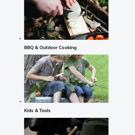
BBQ & Outdoor Cooking
Kids & Tools