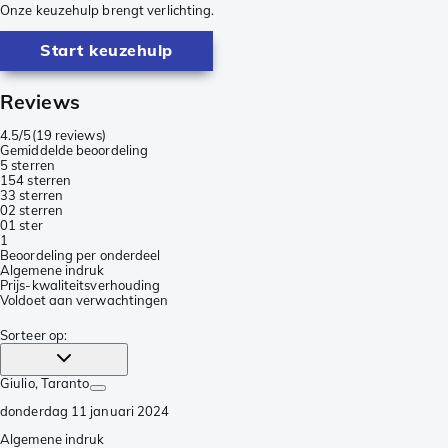
Onze keuzehulp brengt verlichting.
Start keuzehulp
Reviews
4.5/5
(
19 reviews
)
Gemiddelde beoordeling
5 sterren
15
4 sterren
3
3 sterren
0
2 sterren
0
1 ster
1
Beoordeling per onderdeel
Algemene indruk
Prijs-kwaliteitsverhouding
Voldoet aan verwachtingen
Sorteer op
:
Giulio
, Taranto
donderdag 11 januari 2024
Algemene indruk