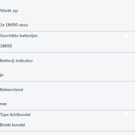
Werkt op
1x 18650-accu
Geschikte batterijen
18650
Batterij-indicator
ja
Bakenstand
nee
Type lichtbundel
Brede bundel