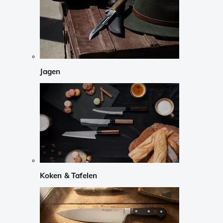
Jagen
Koken & Tafelen