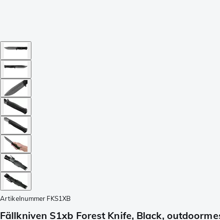
Artikelnummer
FKS1XB
Fällkniven S1xb Forest Knife, Black, outdoorme