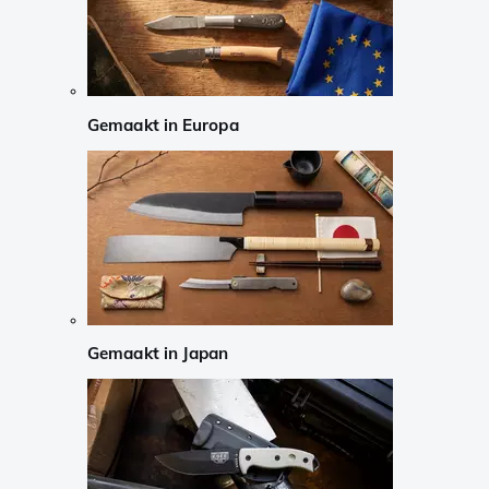
Gemaakt in Europa
Gemaakt in Japan