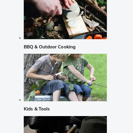
BBQ & Outdoor Cooking
Kids & Tools