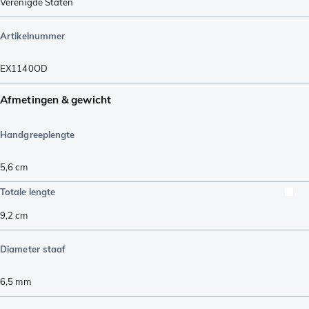
Verenigde Staten
Artikelnummer
EX1140OD
Afmetingen & gewicht
Handgreeplengte
5,6
cm
Totale lengte
9,2
cm
Diameter staaf
6,5
mm