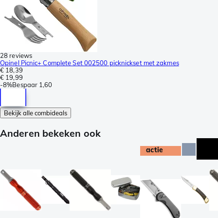
28 reviews
Opinel Picnic+ Complete Set 002500 picknickset met zakmes
€ 18,39
€ 19,99
-
8%
Bespaar
1,60
Bekijk alle combideals
Anderen bekeken ook
actie