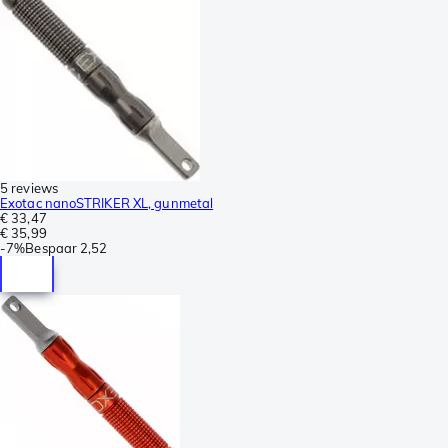
5 reviews
Exotac nanoSTRIKER XL, gunmetal
€ 33,47
€ 35,99
-
7%
Bespaar
2,52