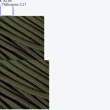
€ 30,99
-
7%
Bespaar
2,17