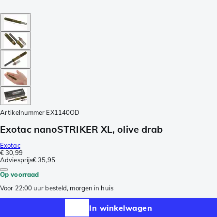
Artikelnummer
EX1140OD
Exotac nanoSTRIKER XL, olive drab
Exotac
€ 30,99
Adviesprijs
€ 35,95
Op voorraad
Voor 22:00 uur besteld, morgen in huis
In winkelwagen