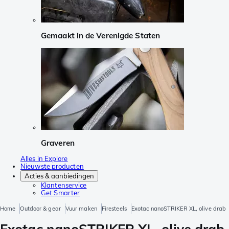
Gemaakt in de Verenigde Staten
Graveren
Alles in Explore
Nieuwste producten
Acties & aanbiedingen
Klantenservice
Get Smarter
Home
Outdoor & gear
Vuur maken
Firesteels
Exotac nanoSTRIKER XL, olive drab