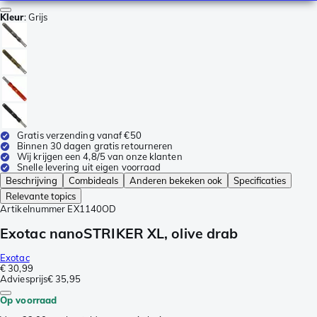
Kleur
:
Grijs
Gratis verzending vanaf €50
Binnen 30 dagen gratis retourneren
Wij krijgen een 4,8/5 van onze klanten
Snelle levering uit eigen voorraad
Beschrijving
Combideals
Anderen bekeken ook
Specificaties
Relevante topics
Artikelnummer
EX1140OD
Exotac nanoSTRIKER XL, olive drab
Exotac
€ 30,99
Adviesprijs
€ 35,95
Op voorraad