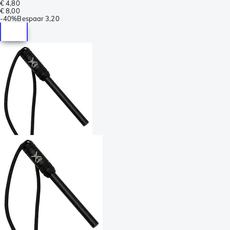
€ 4,80
€ 8,00
-
40%
Bespaar
3,20