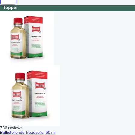
topper
736 reviews
Ballistol onderhoudsolie, 50 ml