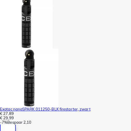
Exotac nanoSPARK 011250-BLK firestarter, zwart
€ 27,89
€ 29,99
-
7%
Bespaar
2,10