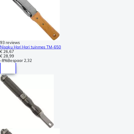
93 reviews
Nisaku Hori Hori tuinmes TM-650
€ 26,67
€ 28,99
-
8%
Bespaar
2,32