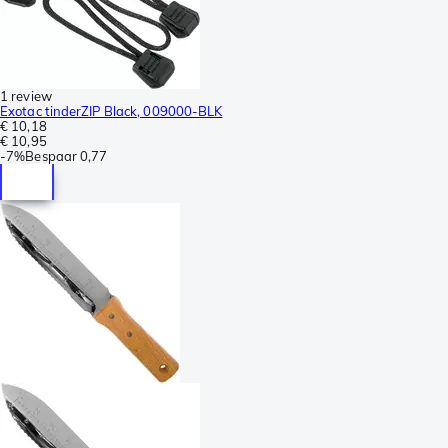
1 review
Exotac tinderZIP Black, 009000-BLK
€ 10,18
€ 10,95
-
7%
Bespaar
0,77