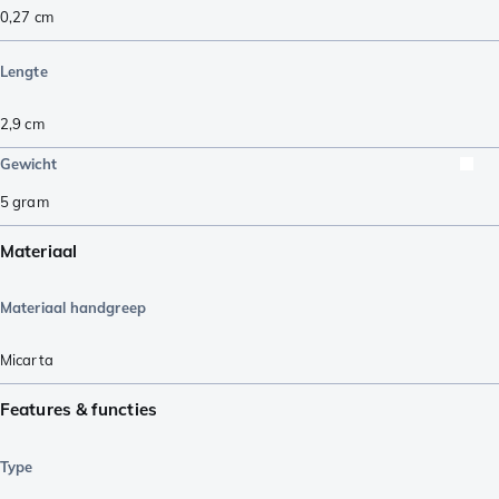
0,27
cm
Lengte
2,9
cm
Gewicht
5
gram
Materiaal
Materiaal handgreep
Micarta
Features & functies
Type