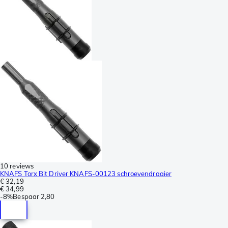
10 reviews
KNAFS Torx Bit Driver KNAFS-00123 schroevendraaier
€ 32,19
€ 34,99
-
8%
Bespaar
2,80