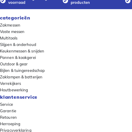
voorraad
producten
categorieën
Zakmessen
Vaste messen
Multitools
Slijpen & onderhoud
Keukenmessen & snijden
Pannen & kookgerei
Outdoor & gear
Bijlen & tuingereedschap
Zaklampen & batterijen
Verrekijkers
Houtbewerking
klantenservice
Service
Garantie
Retouren
Herroeping
Privacyverklaring