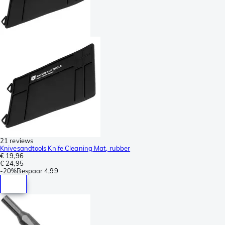
21 reviews
Knivesandtools Knife Cleaning Mat, rubber
€ 19,96
€ 24,95
-
20%
Bespaar
4,99