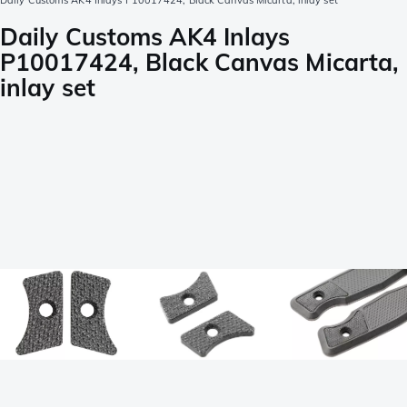
Daily Customs AK4 Inlays P10017424, Black Canvas Micarta, inlay set
Daily Customs AK4 Inlays
P10017424, Black Canvas Micarta,
inlay set