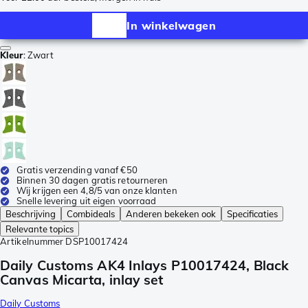
In winkelwagen
Kleur
:
Zwart
Gratis verzending vanaf €50
Binnen 30 dagen gratis retourneren
Wij krijgen een 4,8/5 van onze klanten
Snelle levering uit eigen voorraad
Beschrijving
Combideals
Anderen bekeken ook
Specificaties
Relevante topics
Artikelnummer
DSP10017424
Daily Customs AK4 Inlays P10017424, Black
Canvas Micarta, inlay set
Daily Customs