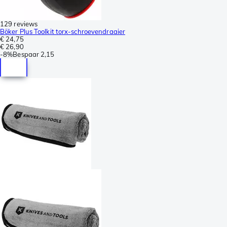
129 reviews
Böker Plus Toolkit torx-schroevendraaier
€ 24,75
€ 26,90
-
8%
Bespaar
2,15