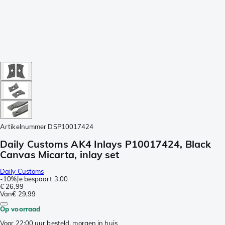
Artikelnummer
DSP10017424
Daily Customs AK4 Inlays P10017424, Black
Canvas Micarta, inlay set
Daily Customs
-
10%
Je bespaart
3,00
€ 26,99
Van
€ 29,99
Op voorraad
Voor 22:00 uur besteld, morgen in huis