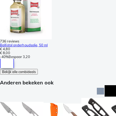
736 reviews
Ballistol onderhoudsolie, 50 ml
€ 4,80
€ 8,00
-
40%
Bespaar
3,20
Bekijk alle combideals
Anderen bekeken ook