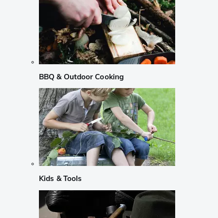
BBQ & Outdoor Cooking
Kids & Tools