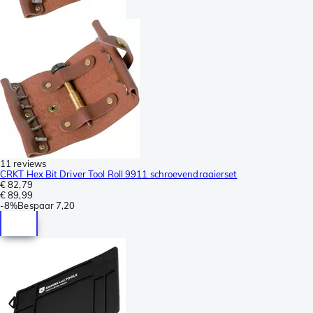
11 reviews
CRKT Hex Bit Driver Tool Roll 9911 schroevendraaierset
€ 82,79
€ 89,99
-
8%
Bespaar
7,20