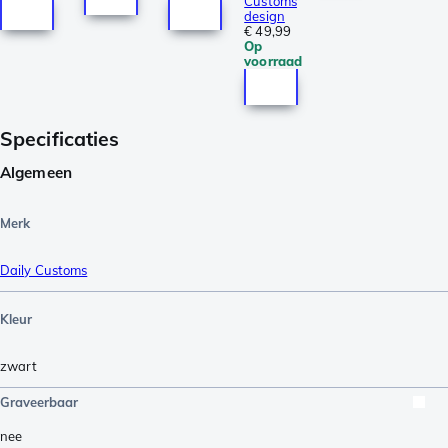
Customs
design
€ 49,99
Op
voorraad
Specificaties
Algemeen
Merk
Daily Customs
Kleur
zwart
Graveerbaar
nee