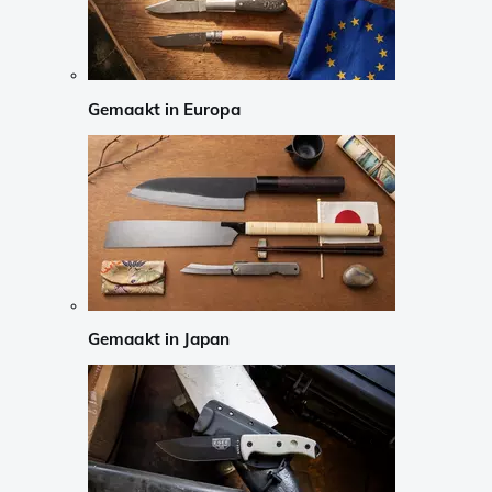
Gemaakt in Europa
Gemaakt in Japan