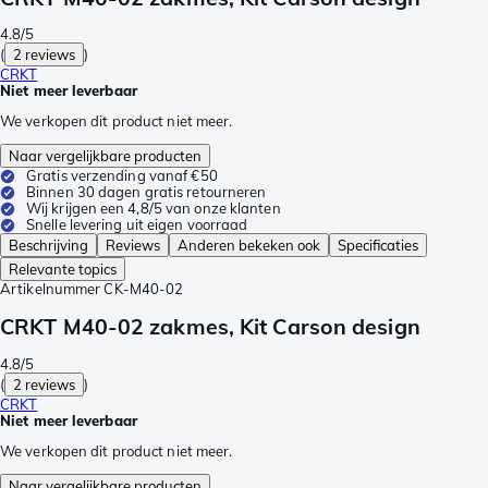
4.8/5
(
2 reviews
)
CRKT
Niet meer leverbaar
We verkopen dit product niet meer.
Naar vergelijkbare producten
Gratis verzending vanaf €50
Binnen 30 dagen gratis retourneren
Wij krijgen een 4,8/5 van onze klanten
Snelle levering uit eigen voorraad
Beschrijving
Reviews
Anderen bekeken ook
Specificaties
Relevante topics
Artikelnummer
CK-M40-02
CRKT M40-02 zakmes, Kit Carson design
4.8/5
(
2 reviews
)
CRKT
Niet meer leverbaar
We verkopen dit product niet meer.
Naar vergelijkbare producten