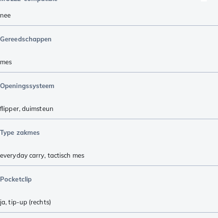
nee
Gereedschappen
mes
Openingssysteem
flipper
,
duimsteun
Type zakmes
everyday carry
,
tactisch mes
Pocketclip
ja, tip-up (rechts)