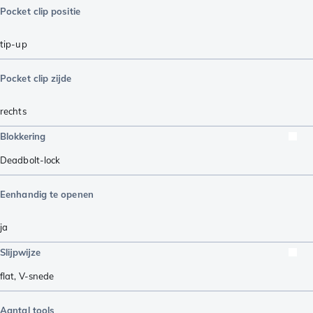
Pocket clip positie
tip-up
Pocket clip zijde
rechts
Blokkering
Deadbolt-lock
Eenhandig te openen
ja
Slijpwijze
flat
,
V-snede
Aantal tools