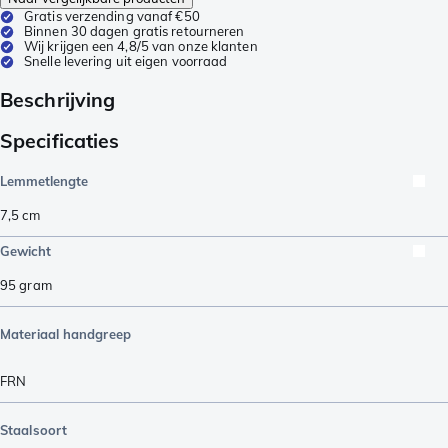
Gratis verzending vanaf €50
Binnen 30 dagen gratis retourneren
Wij krijgen een 4,8/5 van onze klanten
Snelle levering uit eigen voorraad
Beschrijving
Specificaties
Lemmetlengte
7,5
cm
Gewicht
95
gram
Materiaal handgreep
FRN
Staalsoort