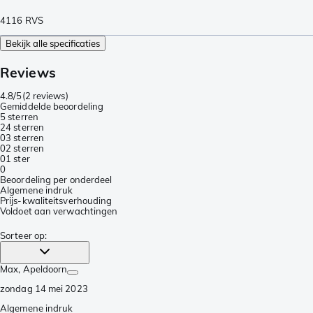
4116 RVS
Bekijk alle specificaties
Reviews
4.8/5
(
2 reviews
)
Gemiddelde beoordeling
5 sterren
2
4 sterren
0
3 sterren
0
2 sterren
0
1 ster
0
Beoordeling per onderdeel
Algemene indruk
Prijs-kwaliteitsverhouding
Voldoet aan verwachtingen
Sorteer op
:
Max
, Apeldoorn
zondag 14 mei 2023
Algemene indruk