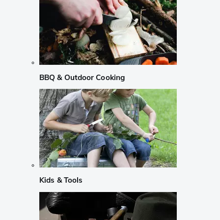
BBQ & Outdoor Cooking
Kids & Tools