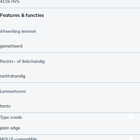
4116 RVS
Features & functies
Afwerking lemmet
gematteerd
Rechts- of linkshandig
rechtshandig
Lemmetvorm
tanto
Type snede
plain edge
MOLLE-compatible