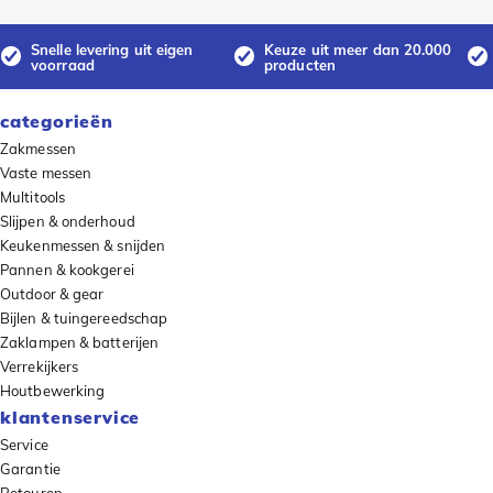
Snelle levering uit eigen
Keuze uit meer dan 20.000
voorraad
producten
categorieën
Zakmessen
Vaste messen
Multitools
Slijpen & onderhoud
Keukenmessen & snijden
Pannen & kookgerei
Outdoor & gear
Bijlen & tuingereedschap
Zaklampen & batterijen
Verrekijkers
Houtbewerking
klantenservice
Service
Garantie