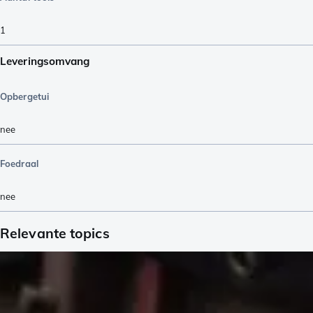
1
Leveringsomvang
Opbergetui
nee
Foedraal
nee
Relevante topics