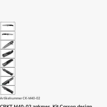
Artikelnummer
CK-M40-02
CRKT M40-02 zakmes, Kit Carson design