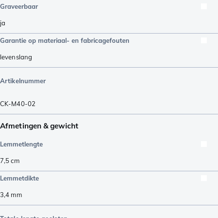
Graveerbaar
ja
Garantie op materiaal- en fabricagefouten
levenslang
Artikelnummer
CK-M40-02
Afmetingen & gewicht
Lemmetlengte
7,5
cm
Lemmetdikte
3,4
mm