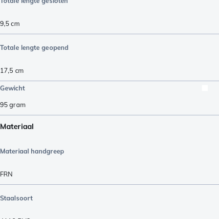
Totale lengte gesloten
9,5
cm
Totale lengte geopend
17,5
cm
Gewicht
95
gram
Materiaal
Materiaal handgreep
FRN
Staalsoort