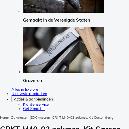
Gemaakt in de Verenigde Staten
Graveren
Alles in Explore
Nieuwste producten
Acties & aanbiedingen
Klantenservice
Get Smarter
Home
Zakmessen
EDC-messen
CRKT M40-02 zakmes, Kit Carson design