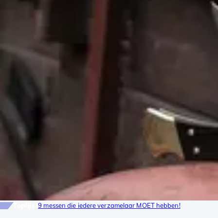
Toplijst
9 messen die iedere verzamelaar MOET hebben!