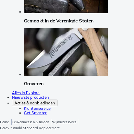
Gemaakt in de Verenigde Staten
Graveren
Alles in Explore
Nieuwste producten
Acties & aanbiedingen
Klantenservice
Get Smarter
Home
Keukenmessen & snijden
Wijnaccessoires
Coravin naald Standard Replacement