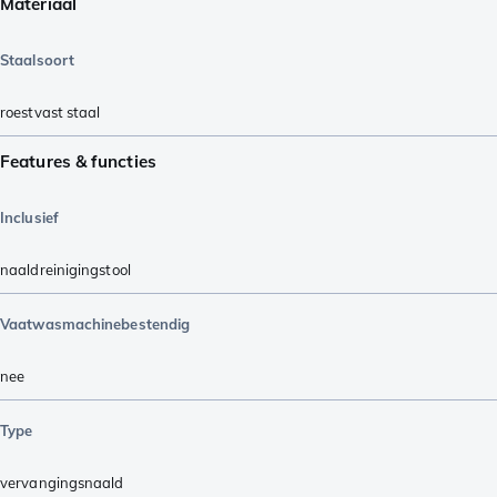
Materiaal
Staalsoort
roestvast staal
Features & functies
Inclusief
naaldreinigingstool
Vaatwasmachinebestendig
nee
Type
vervangingsnaald