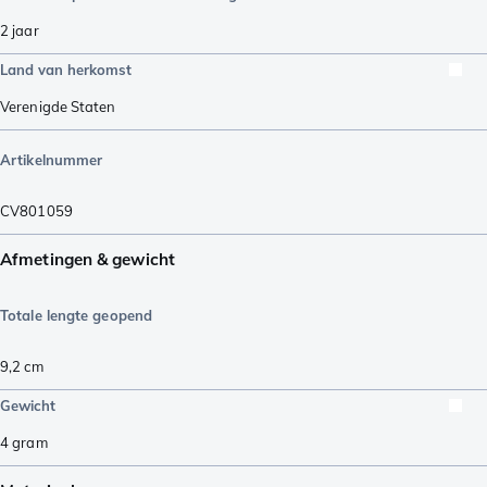
2 jaar
Land van herkomst
Verenigde Staten
Artikelnummer
CV801059
Afmetingen & gewicht
Totale lengte geopend
9,2
cm
Gewicht
4
gram