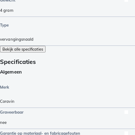
4
gram
Type
vervangingsnaald
Bekijk alle specificaties
Specificaties
Algemeen
Merk
Coravin
Graveerbaar
nee
Garantie op materiaal- en fabricagefouten