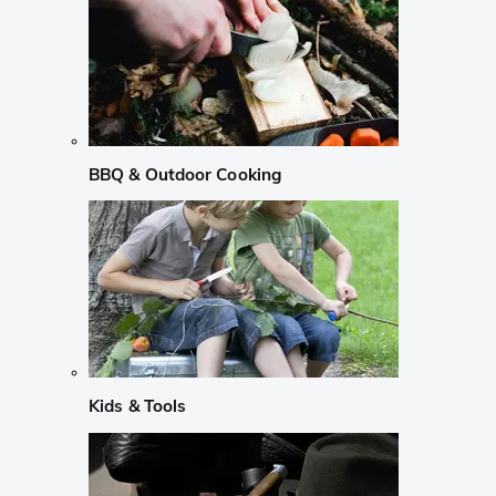
BBQ & Outdoor Cooking
Kids & Tools