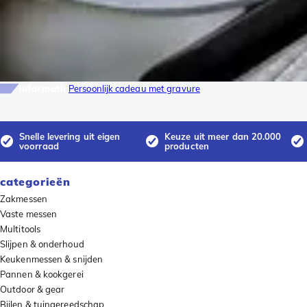
Informatie
Persoonlijk cadeau met gravure
Snelle levering uit eigen
Keuze uit meer dan 20.000
voorraad
producten
categorieën
Zakmessen
Vaste messen
Multitools
Slijpen & onderhoud
Keukenmessen & snijden
Pannen & kookgerei
Outdoor & gear
Bijlen & tuingereedschap