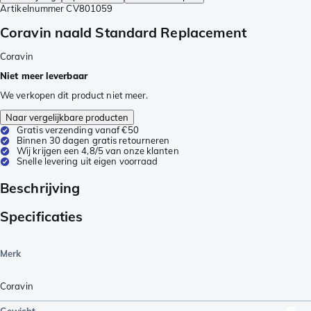
Artikelnummer
CV801059
Coravin naald Standard Replacement
Coravin
Niet meer leverbaar
We verkopen dit product niet meer.
Naar vergelijkbare producten
Gratis verzending vanaf €50
Binnen 30 dagen gratis retourneren
Wij krijgen een 4,8/5 van onze klanten
Snelle levering uit eigen voorraad
Beschrijving
Specificaties
Merk
Coravin
Gewicht