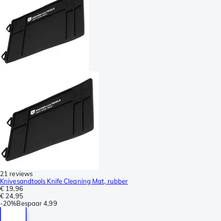
21 reviews
Knivesandtools Knife Cleaning Mat, rubber
€ 19,96
€ 24,95
-
20%
Bespaar
4,99