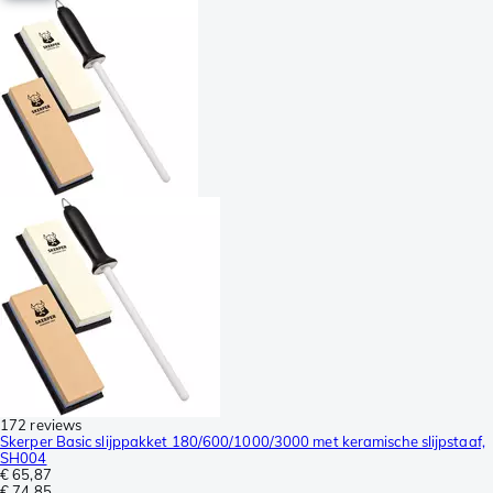
172 reviews
Skerper Basic slijppakket 180/600/1000/3000 met keramische slijpstaaf,
SH004
€ 65,87
€ 74,85