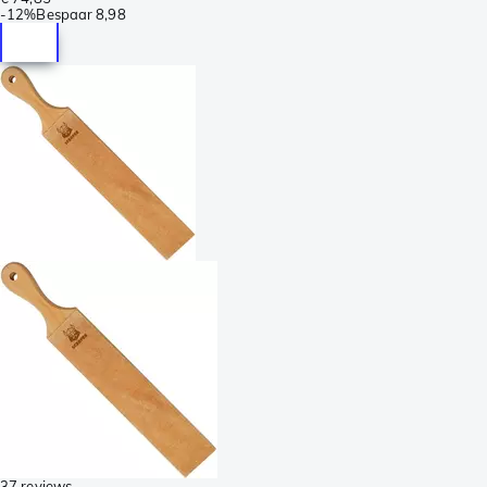
-
12%
Bespaar
8,98
37 reviews