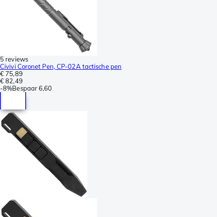
5 reviews
Civivi Coronet Pen, CP-02A tactische pen
€ 75,89
€ 82,49
-
8%
Bespaar
6,60