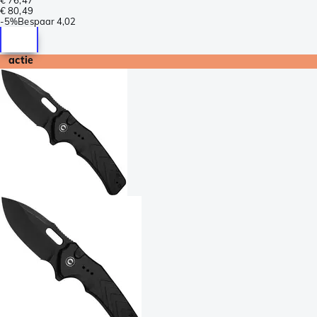
€ 80,49
-
5%
Bespaar
4,02
actie