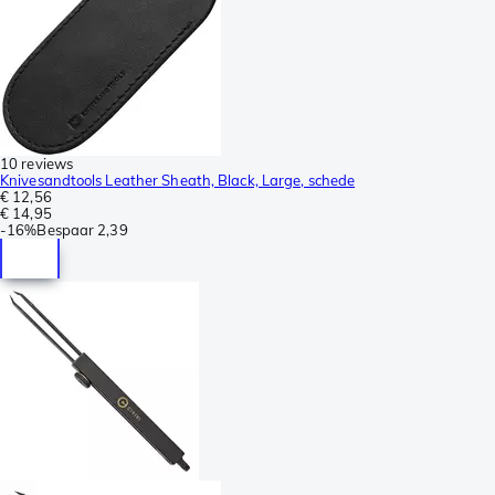
10 reviews
Knivesandtools Leather Sheath, Black, Large, schede
€ 12,56
€ 14,95
-
16%
Bespaar
2,39