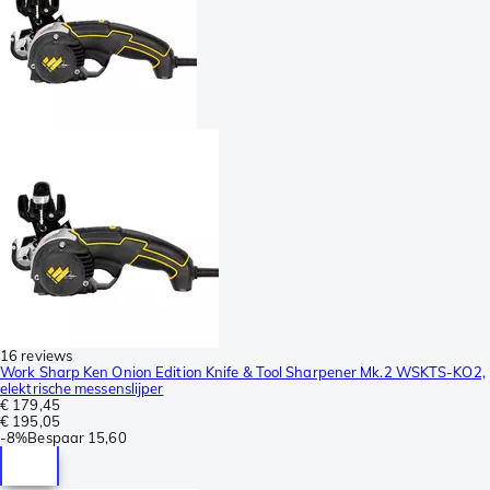
16 reviews
Work Sharp Ken Onion Edition Knife & Tool Sharpener Mk.2 WSKTS-KO2,
elektrische messenslijper
€ 179,45
€ 195,05
-
8%
Bespaar
15,60