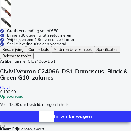
Gratis verzending vanaf €50
Binnen 30 dagen gratis retourneren
Wij krijgen een 4,8/5 van onze klanten
Snelle levering uit eigen voorraad
Beschrijving
Combideals
Anderen bekeken ook
Specificaties
Relevante topics
Artikelnummer
CIC24066-DS1
Civivi Vexron C24066-DS1 Damascus, Black &
Green G10, zakmes
Civivi
€ 106,99
Op voorraad
Voor 18:00 uur besteld, morgen in huis
In winkelwagen
Kleur
:
Grijs, groen, zwart