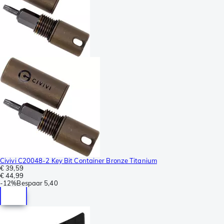
Civivi C20048-2 Key Bit Container Bronze Titanium
€ 39,59
€ 44,99
-
12%
Bespaar
5,40