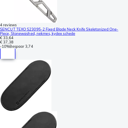
4 reviews
SENCUT TEXO S23095-2 Fixed Blade Neck Knife Skeletonized One-
Piece, Stonewashed, nekmes, kydex schede
€ 33,64
€ 37,38
-
10%
Bespaar
3,74