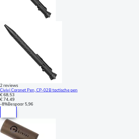
2 reviews
Civivi Coronet Pen, CP-02B tactische pen
€ 68,53
€ 74,49
-
8%
Bespaar
5,96