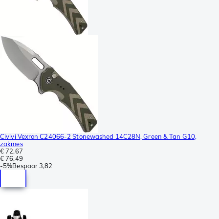
Civivi Vexron C24066-2 Stonewashed 14C28N, Green & Tan G10,
zakmes
€ 72,67
€ 76,49
-
5%
Bespaar
3,82