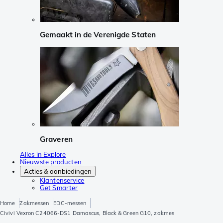
Gemaakt in de Verenigde Staten
Graveren
Alles in Explore
Nieuwste producten
Acties & aanbiedingen
Klantenservice
Get Smarter
Home
Zakmessen
EDC-messen
Civivi Vexron C24066-DS1 Damascus, Black & Green G10, zakmes