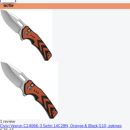
actie
1 review
Civivi Vexron C24066-3 Satin 14C28N, Orange & Black G10, zakmes
€ 76,47