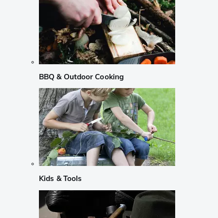
BBQ & Outdoor Cooking
Kids & Tools