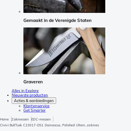
Gemaakt in de Verenigde Staten
Graveren
Alles in Explore
Nieuwste producten
Acties & aanbiedingen
Klantenservice
Get Smarter
Home
Zakmessen
EDC-messen
Civivi BullTusk C23017-DS1 Damascus, Polished Ultem, zakmes