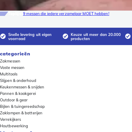
Toplijst
9 messen die iedere verzamelaar MOET hebben!
Snelle levering uit eigen
Keuze uit meer dan 20.000
voorraad
producten
categorieën
Zakmessen
Vaste messen
Multitools
Slijpen & onderhoud
Keukenmessen & snijden
Pannen & kookgerei
Outdoor & gear
Bijlen & tuingereedschap
Zaklampen & batterijen
Verrekijkers
Houtbewerking