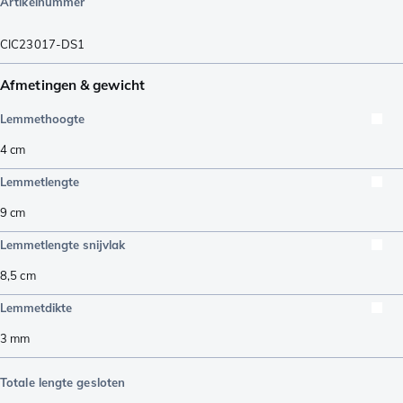
Artikelnummer
CIC23017-DS1
Afmetingen & gewicht
Lemmethoogte
4
cm
Lemmetlengte
9
cm
Lemmetlengte snijvlak
8,5
cm
Lemmetdikte
3
mm
Totale lengte gesloten