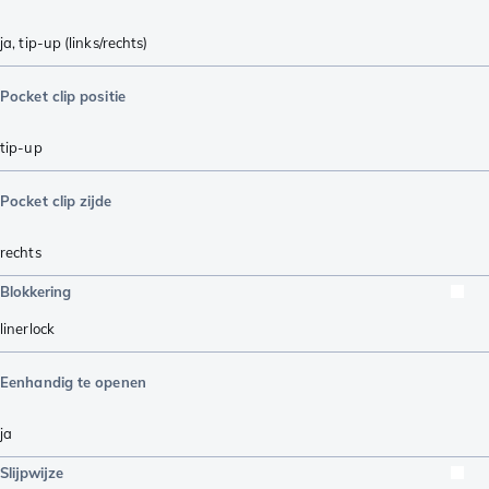
ja, tip-up (links/rechts)
Pocket clip positie
tip-up
Pocket clip zijde
rechts
Blokkering
linerlock
Eenhandig te openen
ja
Slijpwijze