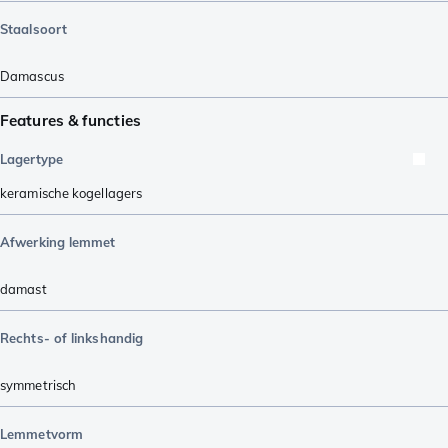
Staalsoort
Damascus
Features & functies
Lagertype
keramische kogellagers
Afwerking lemmet
damast
Rechts- of linkshandig
symmetrisch
Lemmetvorm