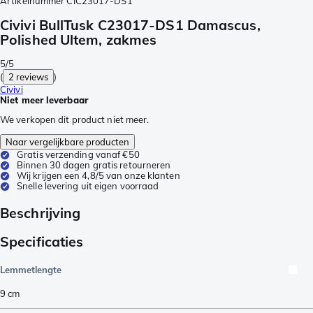
Artikelnummer
CIC23017-DS1
Civivi BullTusk C23017-DS1 Damascus,
Polished Ultem, zakmes
5/5
(
2 reviews
)
Civivi
Niet meer leverbaar
We verkopen dit product niet meer.
Naar vergelijkbare producten
Gratis verzending vanaf €50
Binnen 30 dagen gratis retourneren
Wij krijgen een 4,8/5 van onze klanten
Snelle levering uit eigen voorraad
Beschrijving
Specificaties
Lemmetlengte
9
cm