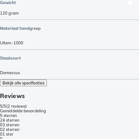
Gewicht
120
gram
Materiaal handgreep
Ultem-1000
Staalsoort
Damascus
Bekijk alle specificaties
Reviews
5/5
(
2 reviews
)
Gemiddelde beoordeling
5 sterren
2
4 sterren
0
3 sterren
0
2 sterren
0
1 ster
0