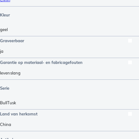
Kleur
geel
Graveerbaar
ja
Garantie op materiaal- en fabricagefouten
levenslang
Serie
BullTusk
Land van herkomst
China