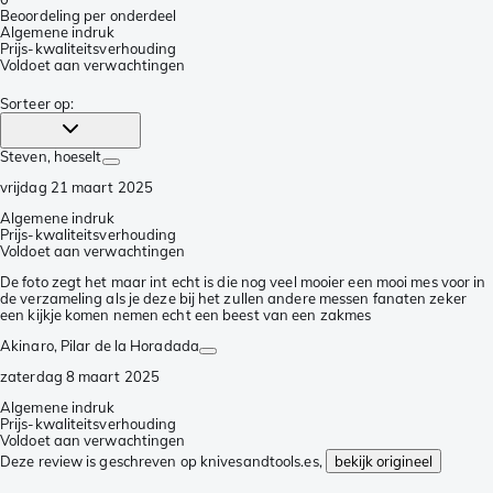
Beoordeling per onderdeel
Algemene indruk
Prijs-kwaliteitsverhouding
Voldoet aan verwachtingen
Sorteer op
:
Steven
, hoeselt
vrijdag 21 maart 2025
Algemene indruk
Prijs-kwaliteitsverhouding
Voldoet aan verwachtingen
De foto zegt het maar int echt is die nog veel mooier een mooi mes voor in
de verzameling als je deze bij het zullen andere messen fanaten zeker
een kijkje komen nemen echt een beest van een zakmes
Akinaro
, Pilar de la Horadada
zaterdag 8 maart 2025
Algemene indruk
Prijs-kwaliteitsverhouding
Voldoet aan verwachtingen
Deze review is geschreven op knivesandtools.es,
bekijk origineel