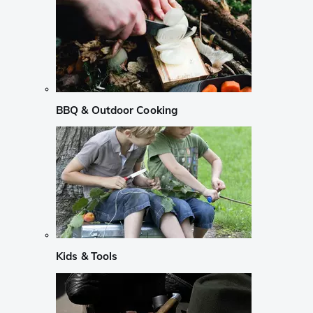
BBQ & Outdoor Cooking
Kids & Tools