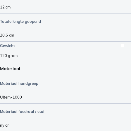
12
cm
Totale lengte geopend
20,5
cm
Gewicht
120
gram
Materiaal
Materiaal handgreep
Ultem-1000
Materiaal foedraal / etui
nylon