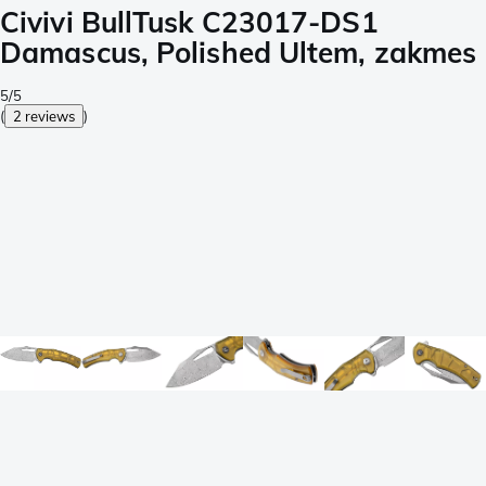
Civivi BullTusk C23017-DS1
Damascus, Polished Ultem, zakmes
5/5
(
2 reviews
)