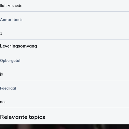
flat
,
V-snede
Aantal tools
1
Leveringsomvang
Opbergetui
ja
Foedraal
nee
Relevante topics