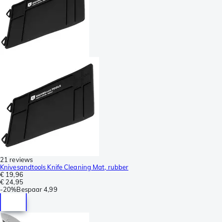
21 reviews
Knivesandtools Knife Cleaning Mat, rubber
€ 19,96
€ 24,95
-
20%
Bespaar
4,99