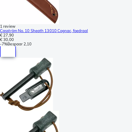
1 review
Casström No. 10 Sheath 13010 Cognac, foedraal
€ 27,90
€ 30,00
-
7%
Bespaar
2,10