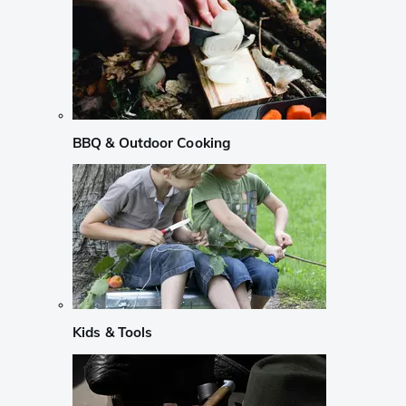
BBQ & Outdoor Cooking
Kids & Tools