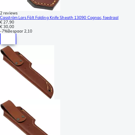
2 reviews
Casström Lars Fält Folding Knife Sheath 13090 Cognac, foedraal
€ 27,90
€ 30,00
-
7%
Bespaar
2,10