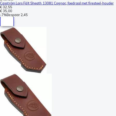
Casström Lars Fält Sheath 13081 Cognac, foedraal met firesteel-houder
€ 32,55
€ 35,00
-
7%
Bespaar
2,45