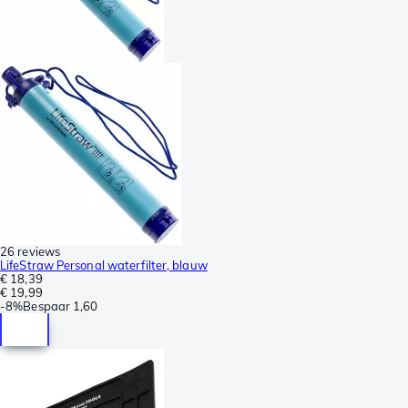
26 reviews
LifeStraw Personal waterfilter, blauw
€ 18,39
€ 19,99
-
8%
Bespaar
1,60