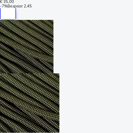
€ 35,00
-
7%
Bespaar
2,45