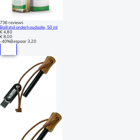
736 reviews
Ballistol onderhoudsolie, 50 ml
€ 4,80
€ 8,00
-
40%
Bespaar
3,20