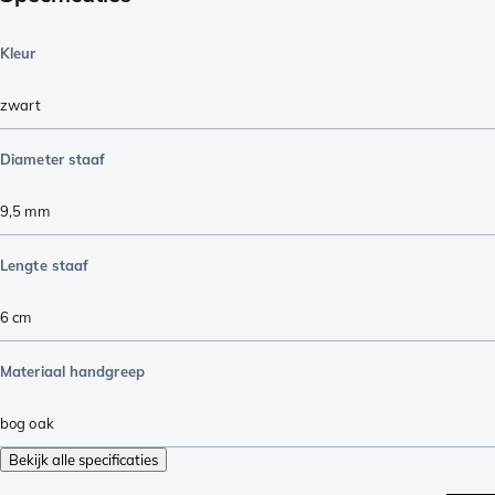
Kleur
zwart
Diameter staaf
9,5
mm
Lengte staaf
6
cm
Materiaal handgreep
bog oak
Bekijk alle specificaties