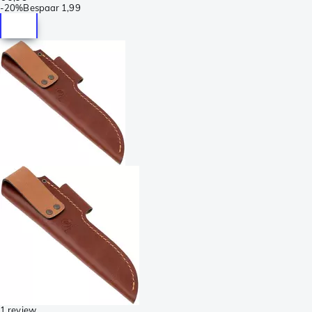
-
20%
Bespaar
1,99
1 review