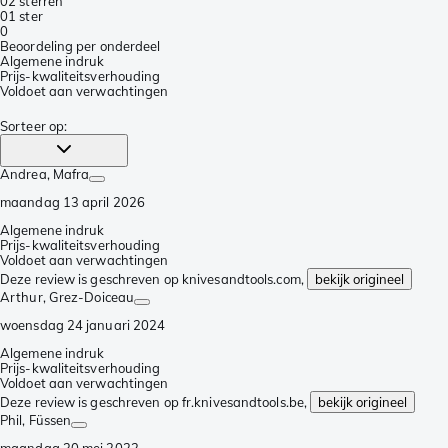
0
2 sterren
0
1 ster
0
Beoordeling per onderdeel
Algemene indruk
Prijs-kwaliteitsverhouding
Voldoet aan verwachtingen
Sorteer op
:
Andrea
, Mafra
maandag 13 april 2026
Algemene indruk
Prijs-kwaliteitsverhouding
Voldoet aan verwachtingen
Deze review is geschreven op knivesandtools.com,
bekijk origineel
Arthur
, Grez-Doiceau
woensdag 24 januari 2024
Algemene indruk
Prijs-kwaliteitsverhouding
Voldoet aan verwachtingen
Deze review is geschreven op fr.knivesandtools.be,
bekijk origineel
Phil
, Füssen