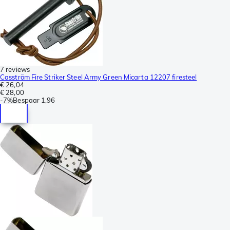
7 reviews
Casström Fire Striker Steel Army Green Micarta 12207 firesteel
€ 26,04
€ 28,00
-
7%
Bespaar
1,96