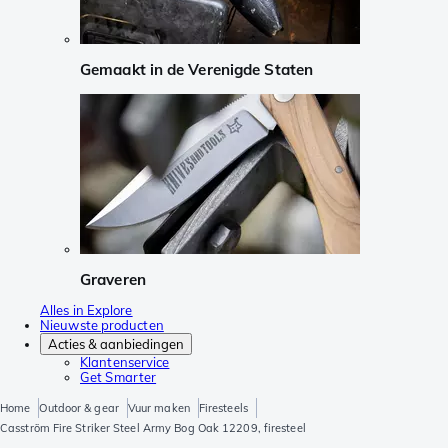
Gemaakt in de Verenigde Staten
Graveren
Alles in Explore
Nieuwste producten
Acties & aanbiedingen
Klantenservice
Get Smarter
Home
Outdoor & gear
Vuur maken
Firesteels
Casström Fire Striker Steel Army Bog Oak 12209, firesteel