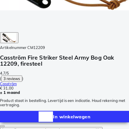
Artikelnummer
CM12209
Casström Fire Striker Steel Army Bog Oak
12209, firesteel
4.7/5
(
3 reviews
)
Casström
€ 31,00
± 1 maand
Product staat in bestelling. Levertijd is een indicatie. Houd rekening met
vertraging.
In winkelwagen