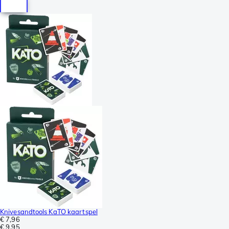
Knivesandtools KaTO kaartspel
€ 7,96
€ 9,95