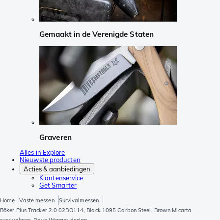
Gemaakt in de Verenigde Staten
Graveren
Alles in Explore
Nieuwste producten
Acties & aanbiedingen
Klantenservice
Get Smarter
Home
Vaste messen
Survivalmessen
Böker Plus Tracker 2.0 02BO114, Black 1095 Carbon Steel, Brown Micarta