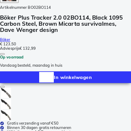
Artikelnummer
BO02BO114
Böker Plus Tracker 2.0 02BO114, Black 1095
Carbon Steel, Brown Micarta survivalmes,
Dave Wenger design
Böker
€ 123,50
Adviesprijs
€ 132,99
Op voorraad
Vandaag besteld, maandag in huis
In winkelwagen
Gratis verzending vanaf €50
Binnen 30 dagen gratis retourneren