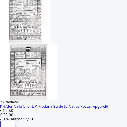
22 reviews
KNAFS Knife Chart: A Modern Guide to Knives Poster, opgerold
€ 22,50
€ 25,00
-
10%
Bespaar
2,50