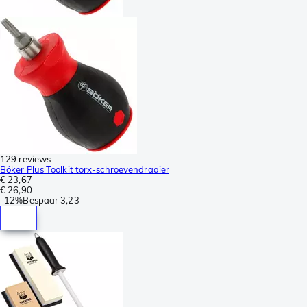
129 reviews
Böker Plus Toolkit torx-schroevendraaier
€ 23,67
€ 26,90
-
12%
Bespaar
3,23