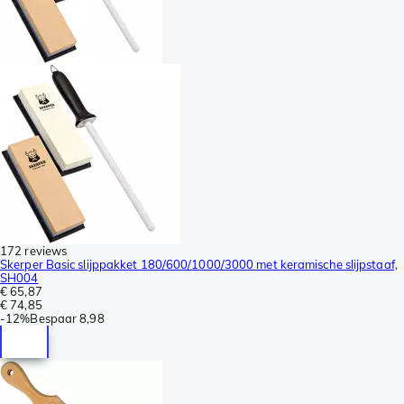
172 reviews
Skerper Basic slijppakket 180/600/1000/3000 met keramische slijpstaaf,
SH004
€ 65,87
€ 74,85
-
12%
Bespaar
8,98