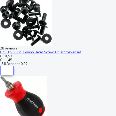
28 reviews
UltiClip 30 Pc. Combo Head Screw Kit, schroevenset
€ 10,53
€ 11,45
-
8%
Bespaar
0,92