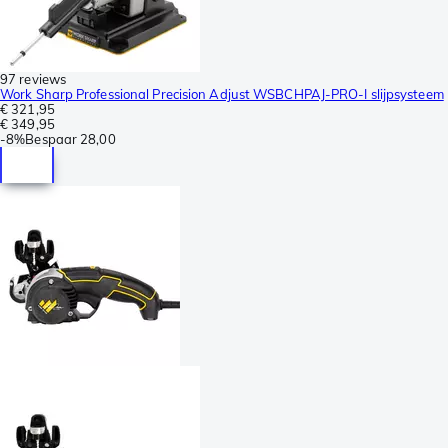
97 reviews
Work Sharp Professional Precision Adjust WSBCHPAJ-PRO-I slijpsysteem
€ 321,95
€ 349,95
-
8%
Bespaar
28,00