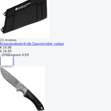
21 reviews
Knivesandtools Knife Cleaning Mat, rubber
€ 19,96
€ 24,95
-
20%
Bespaar
4,99