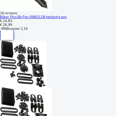
16 reviews
Böker Plus Bit Pen 09BO128 tactische pen
€ 24,83
€ 26,99
-
8%
Bespaar
2,16