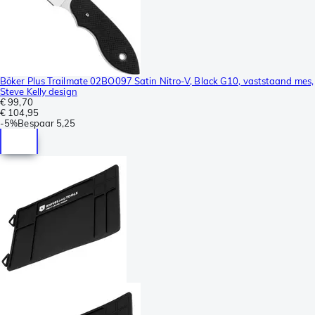
Böker Plus Trailmate 02BO097 Satin Nitro-V, Black G10, vaststaand mes,
Steve Kelly design
€ 99,70
€ 104,95
-
5%
Bespaar
5,25