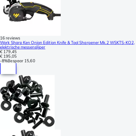
16 reviews
Work Sharp Ken Onion Edition Knife & Tool Sharpener Mk.2 WSKTS-KO2,
elektrische messenslijper
€ 179,45
€ 195,05
-
8%
Bespaar
15,60