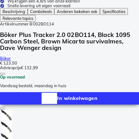
Wij krijgen een 4,8/5 van onze klanten
Snelle levering uit eigen voorraad
Beschrijving
Combideals
Anderen bekeken ook
Specificaties
Relevante topics
Artikelnummer
BO02BO114
Böker Plus Tracker 2.0 02BO114, Black 1095
Carbon Steel, Brown Micarta survivalmes,
Dave Wenger design
Böker
€ 123,50
Adviesprijs
€ 132,99
Op voorraad
Vandaag besteld, maandag in huis
In winkelwagen