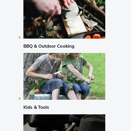
BBQ & Outdoor Cooking
Kids & Tools