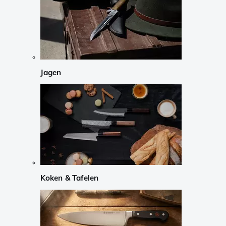
Jagen
Koken & Tafelen