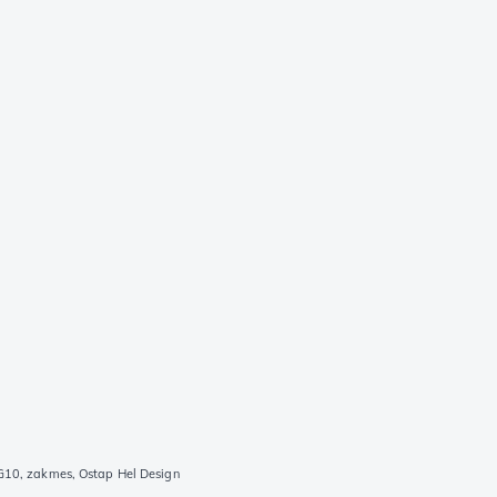
10, zakmes, Ostap Hel Design