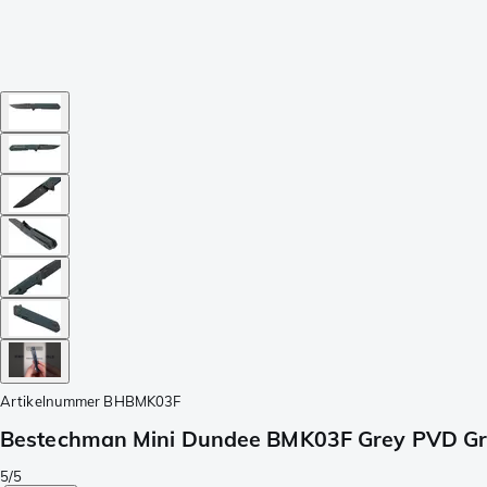
Artikelnummer
BHBMK03F
Bestechman Mini Dundee BMK03F Grey PVD Gre
5/5