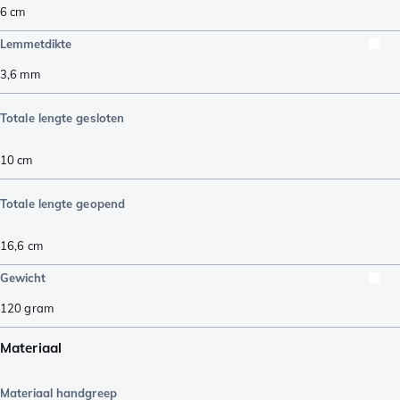
6
cm
Lemmetdikte
3,6
mm
Totale lengte gesloten
10
cm
Totale lengte geopend
16,6
cm
Gewicht
120
gram
Materiaal
Materiaal handgreep