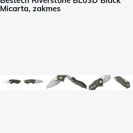
Bestech Riverstone BL03D Black
Micarta, zakmes