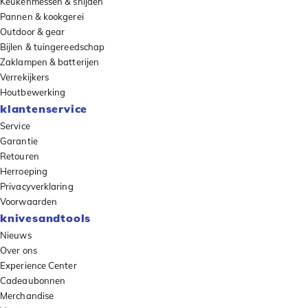
Keukenmessen & snijden
Pannen & kookgerei
Outdoor & gear
Bijlen & tuingereedschap
Zaklampen & batterijen
Verrekijkers
Houtbewerking
klantenservice
Service
Garantie
Retouren
Herroeping
Privacyverklaring
Voorwaarden
knivesandtools
Nieuws
Over ons
Experience Center
Cadeaubonnen
Merchandise