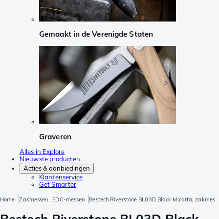
Gemaakt in de Verenigde Staten
Graveren
Alles in Explore
Nieuwste producten
Acties & aanbiedingen
Klantenservice
Get Smarter
Home
Zakmessen
EDC-messen
Bestech Riverstone BL03D Black Micarta, zakmes