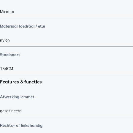
Micarta
Materiaal foedraal / etui
nylon
Staalsoort
154CM
Features & functies
Afwerking lemmet
gesatineerd
Rechts- of linkshandig