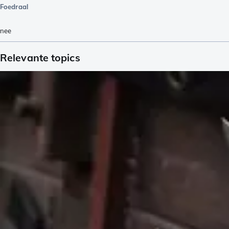
Foedraal
nee
Relevante topics