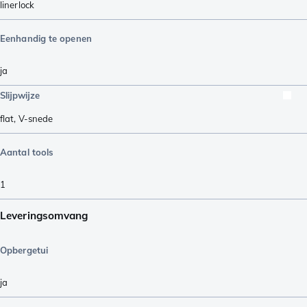
linerlock
Eenhandig te openen
ja
Slijpwijze
flat
,
V-snede
Aantal tools
1
Leveringsomvang
Opbergetui
ja