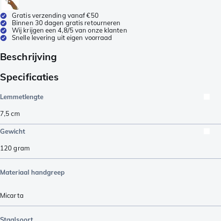
Gratis verzending vanaf €50
Binnen 30 dagen gratis retourneren
Wij krijgen een 4,8/5 van onze klanten
Snelle levering uit eigen voorraad
Beschrijving
Specificaties
Lemmetlengte
7,5
cm
Gewicht
120
gram
Materiaal handgreep
Micarta
Staalsoort