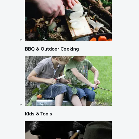
BBQ & Outdoor Cooking
Kids & Tools