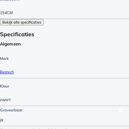
154CM
Bekijk alle specificaties
Specificaties
Algemeen
Merk
Bestech
Kleur
zwart
Graveerbaar
ja