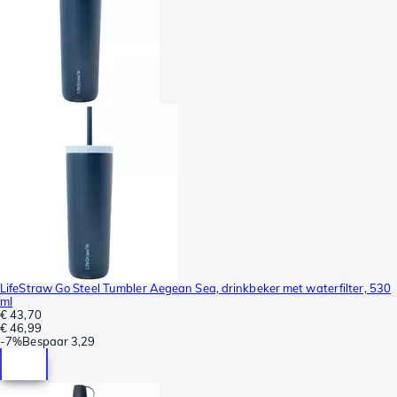
LifeStraw Go Steel Tumbler Aegean Sea, drinkbeker met waterfilter, 530
ml
€ 43,70
€ 46,99
-
7%
Bespaar
3,29