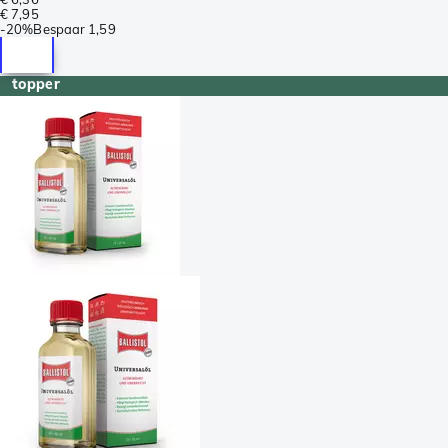
€ 7,95
-
20%
Bespaar
1,59
topper