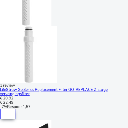
1 review
LifeStraw Go Series Replacement Filter GO-REPLACE 2-stage
vervangingsfilter
€ 20,92
€ 22,49
-
7%
Bespaar
1,57