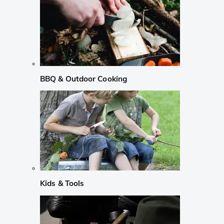
BBQ & Outdoor Cooking
Kids & Tools