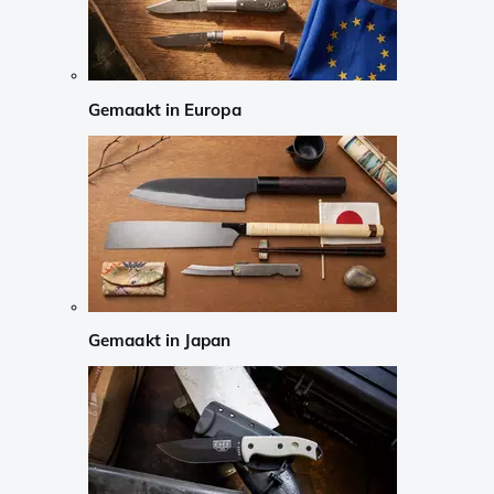
Gemaakt in Europa
Gemaakt in Japan