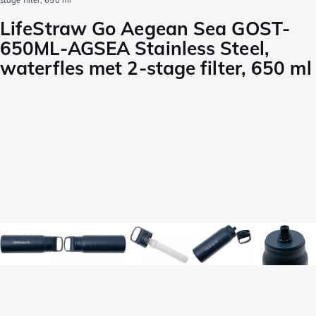
stage filter, 650 ml
LifeStraw Go Aegean Sea GOST-
650ML-AGSEA Stainless Steel,
waterfles met 2-stage filter, 650 ml