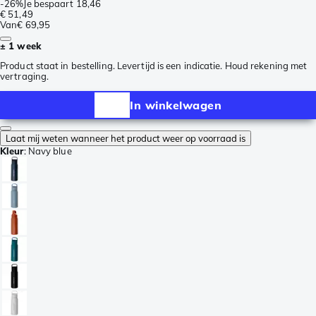
-
26%
Je bespaart
18,46
€ 51,49
Van
€ 69,95
± 1 week
Product staat in bestelling. Levertijd is een indicatie. Houd rekening met
vertraging.
In winkelwagen
Laat mij weten wanneer het product weer op voorraad is
Kleur
:
Navy blue