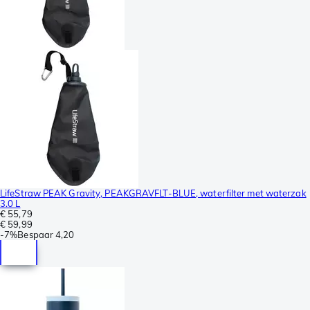
LifeStraw PEAK Gravity, PEAKGRAVFLT-BLUE, waterfilter met waterzak
3.0 L
€ 55,79
€ 59,99
-
7%
Bespaar
4,20