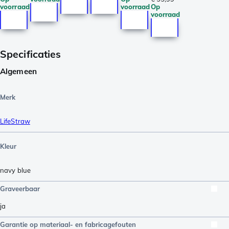
voorraad
voorraad
Op
voorraad
Specificaties
Algemeen
Merk
LifeStraw
Kleur
navy blue
Graveerbaar
ja
Garantie op materiaal- en fabricagefouten