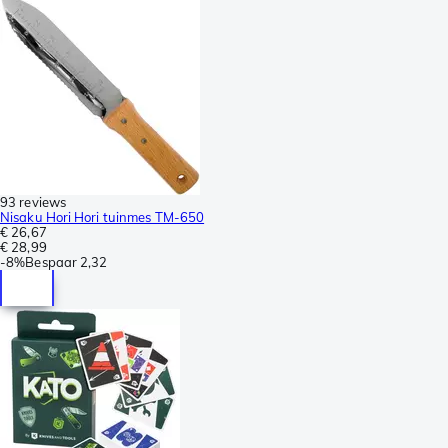
93 reviews
Nisaku Hori Hori tuinmes TM-650
€ 26,67
€ 28,99
-
8%
Bespaar
2,32