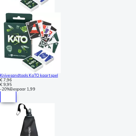
Knivesandtools KaTO kaartspel
€ 7,96
€ 9,95
-
20%
Bespaar
1,99