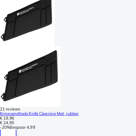
21 reviews
Knivesandtools Knife Cleaning Mat, rubber
€ 19,96
€ 24,95
-
20%
Bespaar
4,99