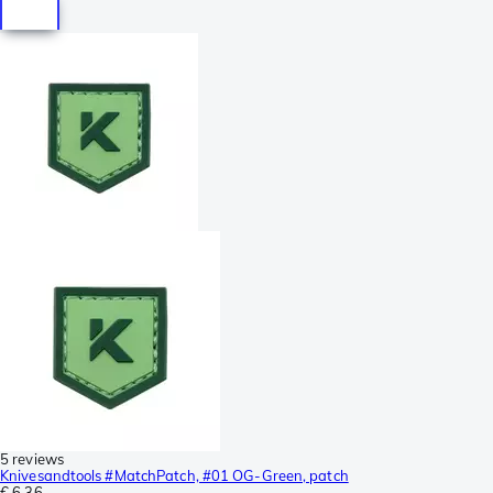
5 reviews
Knivesandtools #MatchPatch, #01 OG-Green, patch
€ 6,36