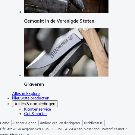
Gemaakt in de Verenigde Staten
Graveren
Alles in Explore
Nieuwste producten
Acties & aanbiedingen
Klantenservice
Get Smarter
Home
Outdoor & gear
Outdoor eet- en drinkgerei
Drinkflessen
LifeStraw Go Aegean Sea GOST-650ML-AGSEA Stainless Steel, waterfles met 2-