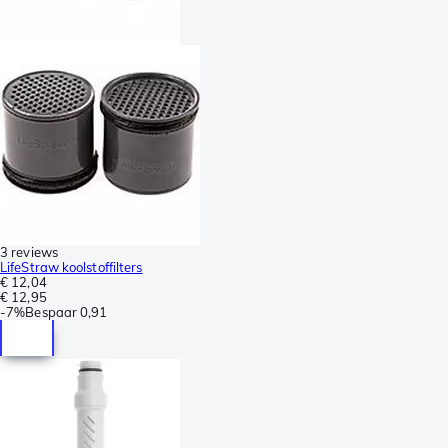
3 reviews
LifeStraw koolstoffilters
€ 12,04
€ 12,95
-
7%
Bespaar
0,91