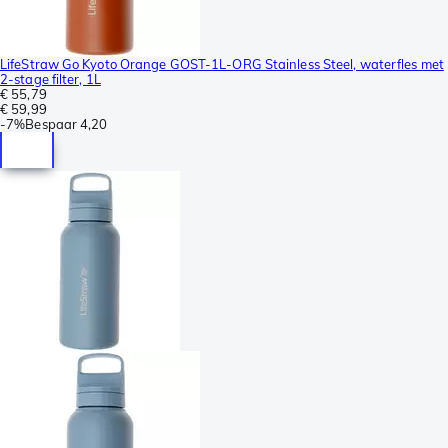
LifeStraw Go Kyoto Orange GOST-1L-ORG Stainless Steel, waterfles met
2-stage filter, 1L
€ 55,79
€ 59,99
-
7%
Bespaar
4,20