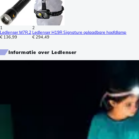
1
2
Ledlenser M7R.2
Ledlenser H19R Signature oplaadbare hoofdlamp
€ 136,99
€ 294,49
Informatie over Ledlenser