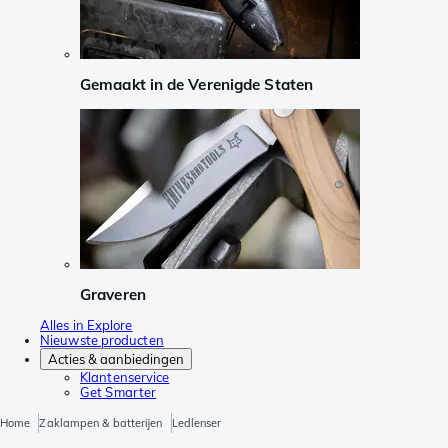
Gemaakt in de Verenigde Staten
Graveren
Alles in Explore
Nieuwste producten
Acties & aanbiedingen
Klantenservice
Get Smarter
Home
Zaklampen & batterijen
Ledlenser