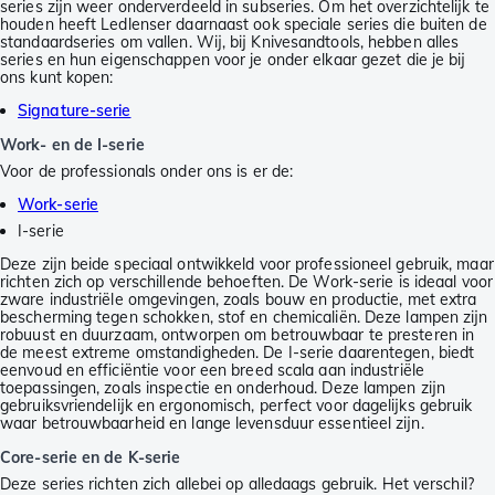
series zijn weer onderverdeeld in subseries. Om het overzichtelijk te
houden heeft Ledlenser daarnaast ook speciale series die buiten de
standaardseries om vallen. Wij, bij Knivesandtools, hebben alles
series en hun eigenschappen voor je onder elkaar gezet die je bij
ons kunt kopen:
Signature-serie
Work- en de I-serie
Voor de professionals onder ons is er de:
Work-serie
I-serie
Deze zijn beide speciaal ontwikkeld voor professioneel gebruik, maar
richten zich op verschillende behoeften. De Work-serie is ideaal voor
zware industriële omgevingen, zoals bouw en productie, met extra
bescherming tegen schokken, stof en chemicaliën. Deze lampen zijn
robuust en duurzaam, ontworpen om betrouwbaar te presteren in
de meest extreme omstandigheden. De I-serie daarentegen, biedt
eenvoud en efficiëntie voor een breed scala aan industriële
toepassingen, zoals inspectie en onderhoud. Deze lampen zijn
gebruiksvriendelijk en ergonomisch, perfect voor dagelijks gebruik
waar betrouwbaarheid en lange levensduur essentieel zijn.
Core-serie en de K-serie
Deze series richten zich allebei op alledaags gebruik. Het verschil?