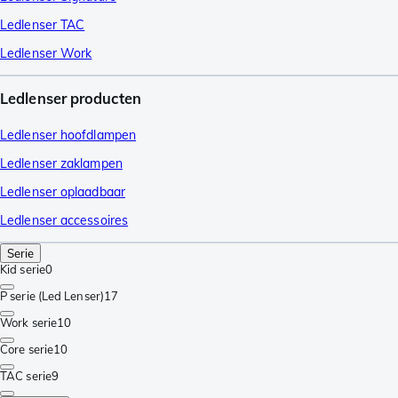
Ledlenser TAC
Ledlenser Work
Ledlenser producten
Ledlenser hoofdlampen
Ledlenser zaklampen
Ledlenser oplaadbaar
Ledlenser accessoires
Serie
Kid serie
0
P serie (Led Lenser)
17
Work serie
10
Core serie
10
TAC serie
9