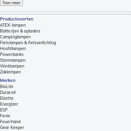
Toon meer
Productsoorten
ATEX-lampen
Batterijen & opladers
Campinglampen
Fietslampen & fietsverlichting
Hoofdlampen
Powerbanks
Stormlampen
Werklampen
Zaklampen
Merken
BioLite
Duracell
Elzetta
Energizer
ESP
Fenix
Feuerhand
Gear Keeper