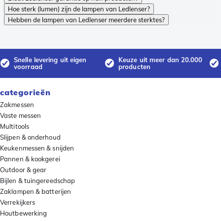
Hoe sterk (lumen) zijn de lampen van Ledlenser?
Hebben de lampen van Ledlenser meerdere sterktes?
Snelle levering uit eigen
Keuze uit meer dan 20.000
voorraad
producten
categorieën
Zakmessen
Vaste messen
Multitools
Slijpen & onderhoud
Keukenmessen & snijden
Pannen & kookgerei
Outdoor & gear
Bijlen & tuingereedschap
Zaklampen & batterijen
Verrekijkers
Houtbewerking