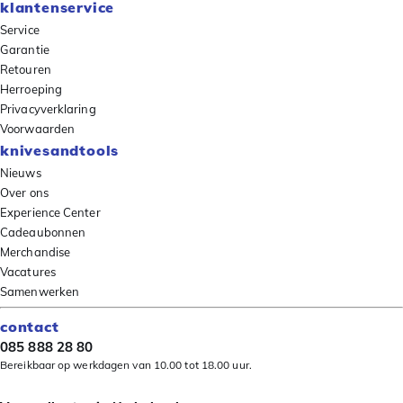
klantenservice
Service
Garantie
Retouren
Herroeping
Privacyverklaring
Voorwaarden
knivesandtools
Nieuws
Over ons
Experience Center
Cadeaubonnen
Merchandise
Vacatures
Samenwerken
contact
085 888 28 80
Bereikbaar op werkdagen van 10.00 tot 18.00 uur.