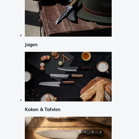
Jagen
Koken & Tafelen